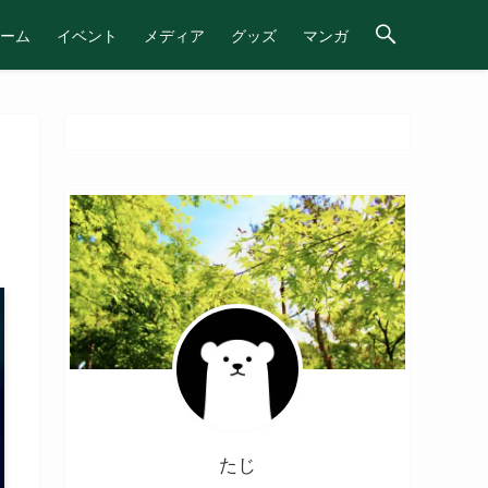
ーム
イベント
メディア
グッズ
マンガ
たじ