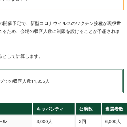
11月の開催予定で、新型コロナウイルスのワクチン接種が現役世
れるため、会場の収容人数に制限を設けることが予想されま
るとして計算します。
イブでの収容人数11,835人
キャパシティ
公演数
当選者数
ール
3,000人
2回
6,000人