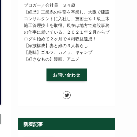
ブロガー／会社員 ３４歳
【経歴】工業系の学部を卒業し、大阪で建設
コンサルタントに入社し、技術士や１級土木
施工管理技士を取得。現在は地方で建設事務
の仕事に就いている。２０２１年２月からブ
ログを始めて２ヶ月で４桁収益達成！
【家族構成】妻と娘の３人暮らし
【趣味】ゴルフ、カメラ、キャンプ
【好きなもの】漫画、アニメ
お問い合わせ
新着記事