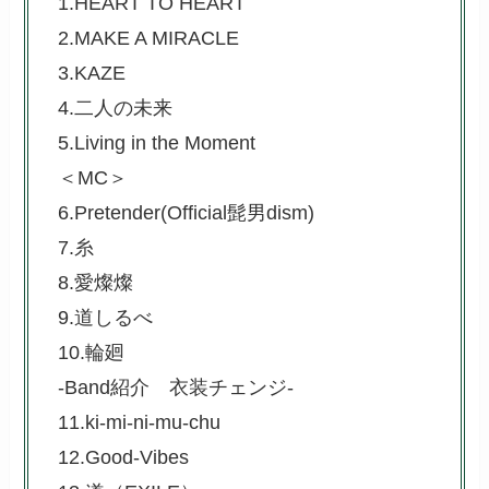
1.HEART TO HEART
2.MAKE A MIRACLE
3.KAZE
4.二人の未来
5.Living in the Moment
＜MC＞
6.Pretender(Official髭男dism)
7.糸
8.愛燦燦
9.道しるべ
10.輪廻
-Band紹介 衣装チェンジ-
11.ki-mi-ni-mu-chu
12.Good-Vibes