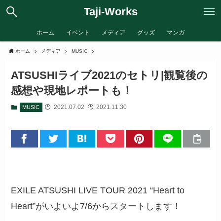
Taji-Works
ホーム
イベント
メディア
グッズ
マンガ
ホーム
メディア
MUSIC
ATSUSHIライブ2021のセトリ|観覧後の
感想や現地レポートも！
2021.07.02
2021.11.30
MUSIC
EXILE ATSUSHI LIVE TOUR 2021 “Heart to
Heart”がいよいよ7/6からスタートします！