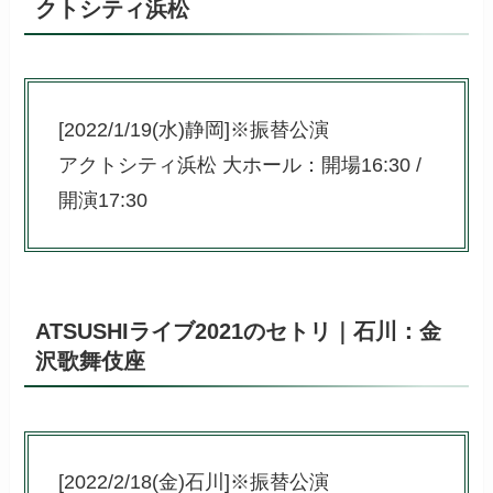
クトシティ浜松
[2022/1/19(水)静岡]※振替公演
アクトシティ浜松 大ホール：開場16:30 /
開演17:30
ATSUSHIライブ2021のセトリ｜石川：金
沢歌舞伎座
[2022/2/18(金)石川]※振替公演