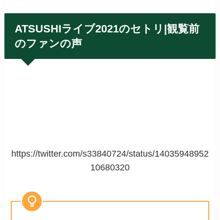
ATSUSHIライブ2021のセトリ|観覧前
のファンの声
https://twitter.com/s33840724/status/14035948952
10680320