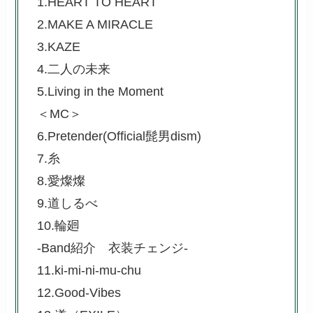
1.HEART TO HEART
2.MAKE A MIRACLE
3.KAZE
4.二人の未来
5.Living in the Moment
＜MC＞
6.Pretender(Official髭男dism)
7.糸
8.愛燦燦
9.道しるべ
10.輪廻
-Band紹介 衣装チェンジ-
11.ki-mi-ni-mu-chu
12.Good-Vibes