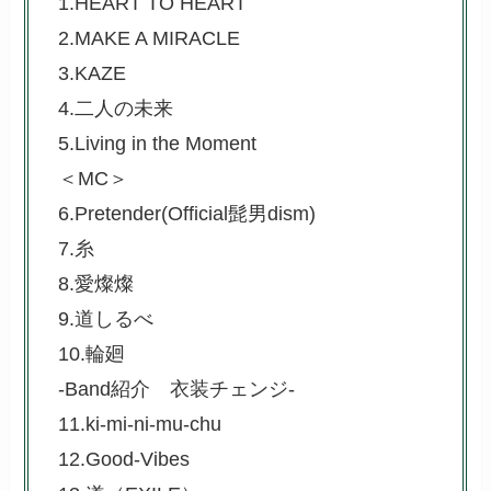
1.HEART TO HEART
2.MAKE A MIRACLE
3.KAZE
4.二人の未来
5.Living in the Moment
＜MC＞
6.Pretender(Official髭男dism)
7.糸
8.愛燦燦
9.道しるべ
10.輪廻
-Band紹介 衣装チェンジ-
11.ki-mi-ni-mu-chu
12.Good-Vibes