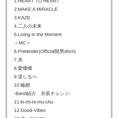
1.HEART TO HEART
2.MAKE A MIRACLE
3.KAZE
4.二人の未来
5.Living in the Moment
＜MC＞
6.Pretender(Official髭男dism)
7.糸
8.愛燦燦
9.道しるべ
10.輪廻
-Band紹介 衣装チェンジ-
11.ki-mi-ni-mu-chu
12.Good-Vibes