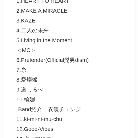
1.HEART TO HEART
2.MAKE A MIRACLE
3.KAZE
4.二人の未来
5.Living in the Moment
＜MC＞
6.Pretender(Official髭男dism)
7.糸
8.愛燦燦
9.道しるべ
10.輪廻
-Band紹介 衣装チェンジ-
11.ki-mi-ni-mu-chu
12.Good-Vibes