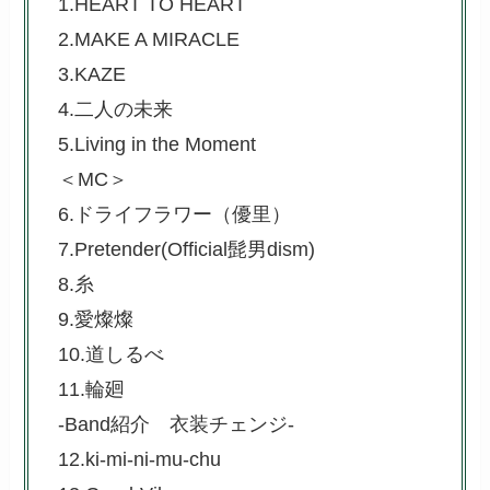
1.HEART TO HEART
2.MAKE A MIRACLE
3.KAZE
4.二人の未来
5.Living in the Moment
＜MC＞
6.ドライフラワー（優里）
7.Pretender(Official髭男dism)
8.糸
9.愛燦燦
10.道しるべ
11.輪廻
-Band紹介 衣装チェンジ-
12.ki-mi-ni-mu-chu