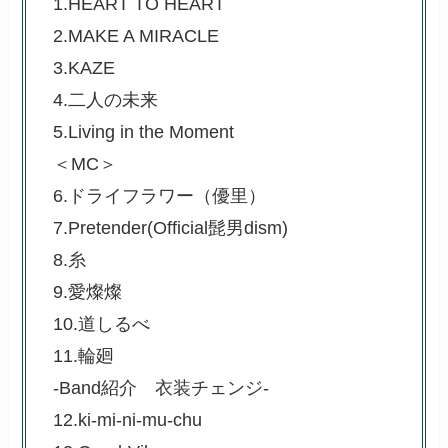
1.HEART TO HEART
2.MAKE A MIRACLE
3.KAZE
4.二人の未来
5.Living in the Moment
＜MC＞
6.ドライフラワー（優里）
7.Pretender(Official髭男dism)
8.糸
9.愛燦燦
10.道しるべ
11.輪廻
-Band紹介 衣装チェンジ-
12.ki-mi-ni-mu-chu