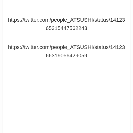
https://twitter.com/people_ATSUSHI/status/14123
65315447562243
https://twitter.com/people_ATSUSHI/status/14123
66319056429059