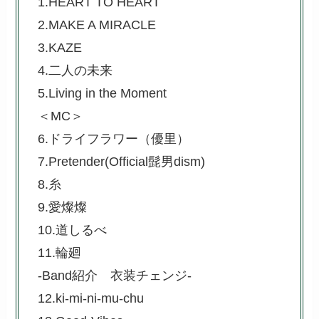
1.HEART TO HEART
2.MAKE A MIRACLE
3.KAZE
4.二人の未来
5.Living in the Moment
＜MC＞
6.ドライフラワー（優里）
7.Pretender(Official髭男dism)
8.糸
9.愛燦燦
10.道しるべ
11.輪廻
-Band紹介 衣装チェンジ-
12.ki-mi-ni-mu-chu