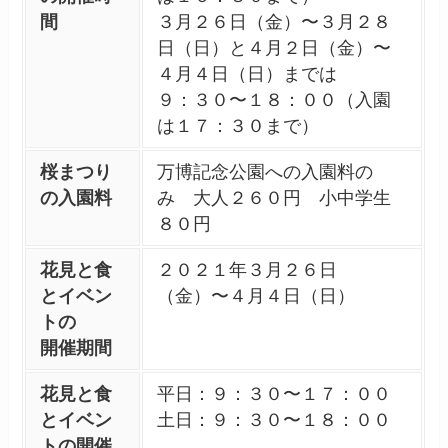
間
３月２６日（金）〜３月２８
日（日）と４月２日（金）〜
４月４日（日）までは
９：３０〜１８：００（入園
は１７：３０まで）
桜まつり
万博記念公園への入園料の
の入園料
み 大人２６０円 小中学生
８０円
花見と食
２０２１年３月２６日
とイベン
（金）〜４月４日（日）
トの
開催期間
花見と食
平日：９：３０〜１７：００
とイベン
土日：９：３０〜１８：００
ト
の開催