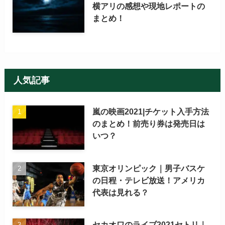
横アリの感想や現地レポートの
まとめ！
人気記事
嵐の映画2021|チケット入手方法
のまとめ！前売り券は発売日は
いつ？
東京オリンピック｜男子バスケ
の日程・テレビ放送！アメリカ
代表は見れる？
セカオワのライブ2021セトリ｜