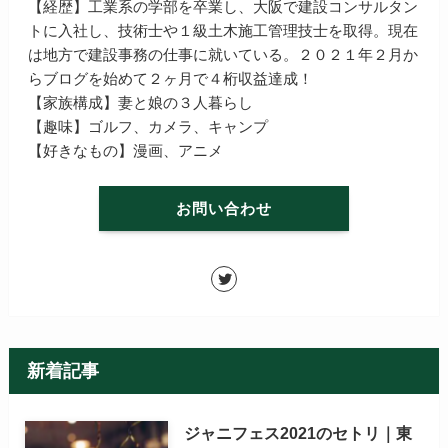
【経歴】工業系の学部を卒業し、大阪で建設コンサルタン
トに入社し、技術士や１級土木施工管理技士を取得。現在
は地方で建設事務の仕事に就いている。２０２１年２月か
らブログを始めて２ヶ月で４桁収益達成！
【家族構成】妻と娘の３人暮らし
【趣味】ゴルフ、カメラ、キャンプ
【好きなもの】漫画、アニメ
お問い合わせ
新着記事
ジャニフェス2021のセトリ｜東