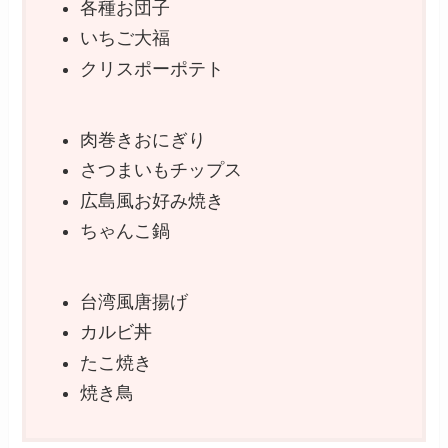
各種お団子
いちご大福
クリスポーポテト
肉巻きおにぎり
さつまいもチップス
広島風お好み焼き
ちゃんこ鍋
台湾風唐揚げ
カルビ丼
たこ焼き
焼き鳥