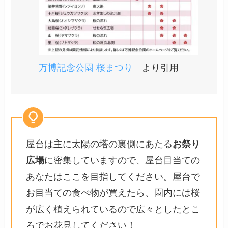
万博記念公園 桜まつり
より引用
屋台は主に太陽の塔の裏側にあたる
お祭り
広場
に密集していますので、屋台目当ての
あなたはここを目指してください。屋台で
お目当ての食べ物が買えたら、園内には桜
が広く植えられているので広々としたとこ
ろでお花見してください！