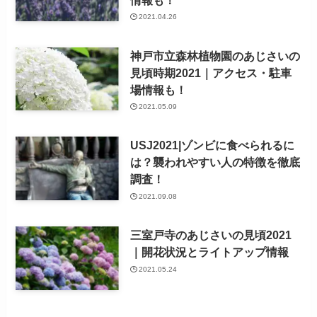
2021.04.26
神戸市立森林植物園のあじさいの
見頃時期2021｜アクセス・駐車
場情報も！
2021.05.09
USJ2021|ゾンビに食べられるに
は？襲われやすい人の特徴を徹底
調査！
2021.09.08
三室戸寺のあじさいの見頃2021
｜開花状況とライトアップ情報
2021.05.24