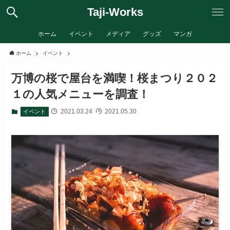
Taji-Works
ホーム
イベント
メディア
グッズ
マンガ
ホーム
イベント
万博の桜で屋台を満喫！桜まつり２０２
１の人気メニューを調査！
2021.03.24
2021.05.30
イベント