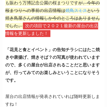
も賑わう万博記念公園の桜まつりです
が、今年の
桜まつりへの事前の出店情報は
焼鳥スミス
という
焼き鳥屋さんの情報しか今のところはありません
でした。
次の項目で２０２１最新の屋台の出店
情報を更新しました！
「花見と食とイベント」の告知チラシにはたこ焼
きや唐揚げ、焼きそば？の写真が使われています
ので、多くの屋台が出店されることだと思います
が、行ってみてのお楽しみということになりそう
です。
屋台の出店情報が発表されていれば随時更新しま
すね！