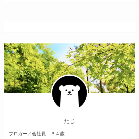
たじ
ブロガー／会社員 ３４歳