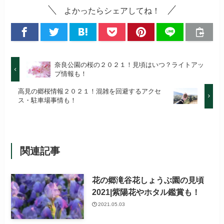
よかったらシェアしてね！
奈良公園の桜の２０２１！見頃はいつ？ライトアッ
プ情報も！
高見の郷桜情報２０２１！混雑を回避するアクセ
ス・駐車場事情も！
関連記事
花の郷滝谷花しょうぶ園の見頃
2021|紫陽花やホタル鑑賞も！
2021.05.03