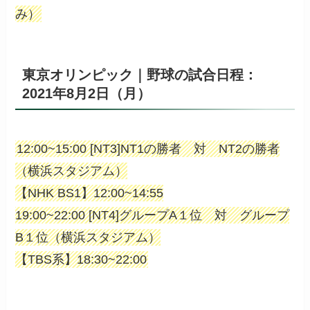
み）
東京オリンピック｜野球の試合日程：
2021年8月2日（月）
12:00~15:00 [NT3]NT1の勝者 対 NT2の勝者
（横浜スタジアム）
【NHK BS1】12:00~14:55
19:00~22:00 [NT4]グループA１位 対 グループ
B１位（横浜スタジアム）
【TBS系】18:30~22:00