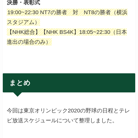
決勝・表彰式
19:00~22:30 NT7の勝者 対 NT8の勝者（横浜
スタジアム）
【NHK総合】【NHK BS4K】18:05~22:30（日本
進出の場合のみ）
まとめ
今回は東京オリンピック2020の野球の日程とテレ
ビ放送スケジュールについて整理しました。