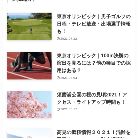
東京オリンピック｜男子ゴルフの
日程・テレビ放送・出場選手情報
も！
2021.07.22
東京オリンピック｜100m決勝の
演出を見るには？他の種目での採
用はある？
2021.08.03
須磨浦公園の桜の見頃2021！ア
クセス・ライトアップ時間も！
2021.03.17
高見の郷桜情報２０２１！混雑を