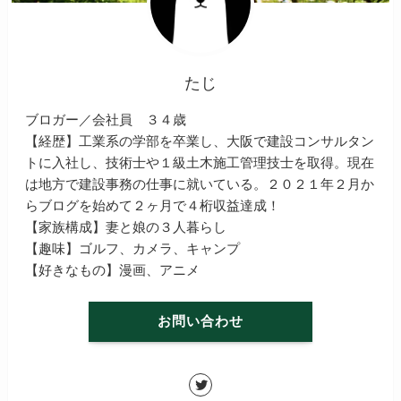
たじ
ブロガー／会社員 ３４歳
【経歴】工業系の学部を卒業し、大阪で建設コンサルタン
トに入社し、技術士や１級土木施工管理技士を取得。現在
は地方で建設事務の仕事に就いている。２０２１年２月か
らブログを始めて２ヶ月で４桁収益達成！
【家族構成】妻と娘の３人暮らし
【趣味】ゴルフ、カメラ、キャンプ
【好きなもの】漫画、アニメ
お問い合わせ