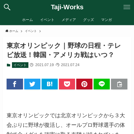
Taji-Works
ホーム
イベント
メディア
グッズ
マンガ
ホーム
イベント
東京オリンピック｜野球の日程・テレ
ビ放送！韓国・アメリカ戦はいつ？
2021.07.19
2021.07.24
イベント
東京オリンピックでは北京オリンピックから３大
会ぶりに野球が復活し、オールプロ野球選手の体