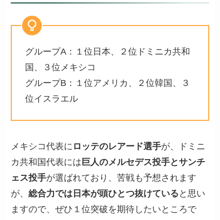
グループA：１位日本、２位ドミニカ共和
国、３位メキシコ
グループB：１位アメリカ、２位韓国、３
位イスラエル
メキシコ代表に
ロッテのレアード選手
が、ドミニ
カ共和国代表には
巨人のメルセデス投手とサンチ
ェス投手
が選ばれており、苦戦も予想されます
が、
総合力では日本が頭ひとつ抜けている
と思い
ますので、ぜひ１位突破を期待したいところで