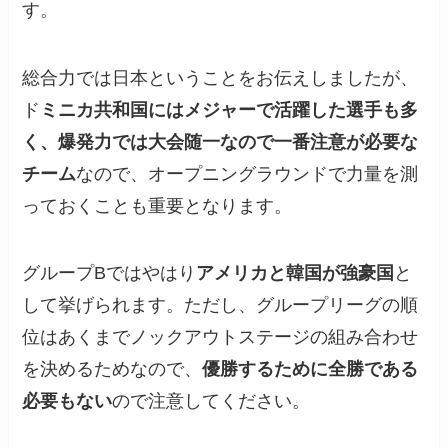
す。
総合力では日本ということをお伝えしましたが、
ド
ミニカ共和国にはメジャーで活躍した選手も多
く、爆発力では大会随一なので一番注意が必要な
チーム
なので、オープニングラウンドで力量を測
っておくことも重要となります。
グループBではやはり
アメリカと韓国が強豪国
と
して挙げられます。ただし、グループリーグの順
位はあくまでノックアウトステージの組み合わせ
を決めるためなので、
優勝するために全勝である
必要もない
ので注意してください。