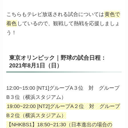
こちらもテレビ放送される試合については
黄色で
着色
しているので、観戦して熱戦を応援しましょ
う！
東京オリンピック｜野球の試合日程：
2021年8月1日（日）
12:00~15:00 [NT1]グループA３位 対 グループ
B３位（横浜スタジアム）
19:00~22:00 [NT2]グループA２位 対 グループ
B２位（横浜スタジアム）
【NHKBS1】18:50~21:30（日本進出の場合の