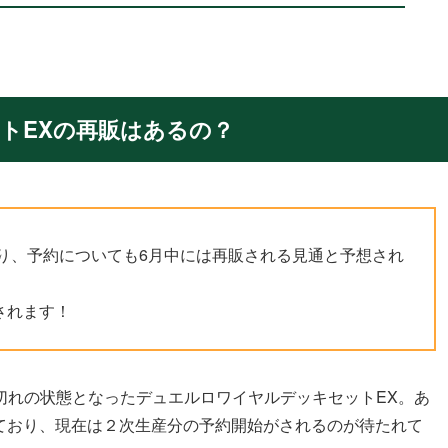
トEXの再販はあるの？
り、予約についても6月中には再販される見通と予想され
されます！
切れの状態となったデュエルロワイヤルデッキセットEX。あ
しており、現在は２次生産分の予約開始がされるのが待たれて