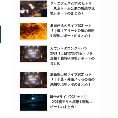
ジャニフェス2021のセトリ
｜東京ドーム公演の感想や現
地レポートのまとめ！
桑田佳祐のライブ2021セト
リ｜横浜アリーナ公演の感想
や現地レポートのまとめ！
カウントダウンジャパン
2021|1日目12/28のセトリを
速報！感想や現地レポートの
まとめ
浦島坂田船ライブ2021セト
リ｜千葉・幕張メッセ公演の
感想や現地レポのまとめ！
騎士Aライブ2021セトリ｜
12/27横アリの感想や現地レ
ポートのまとめ！