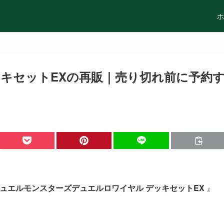
ホ
キセットEXの再販｜売り切れ前に予約
デュエルモンスターズデュエルロワイヤル デッキセットEX
』