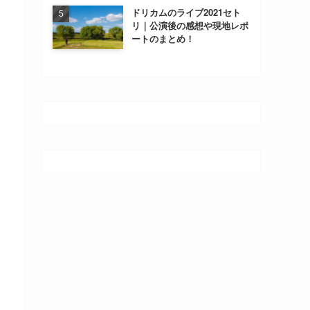
ドリカムのライブ2021セト
リ｜公演後の感想や現地レポ
ートのまとめ！