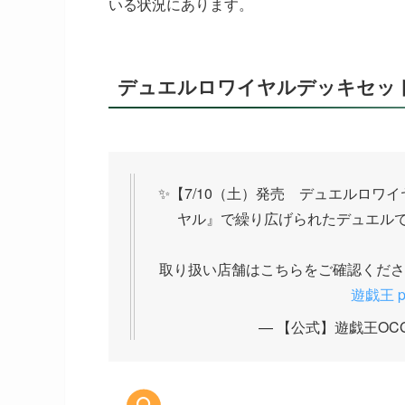
いる状況にあります。
デュエルロワイヤルデッキセッ
✨【7/10（土）発売 デュエルロワ
ヤル』で繰り広げられたデュエルで
取り扱い店舗はこちらをご確認くださ
遊戯王
p
— 【公式】遊戯王OCG (