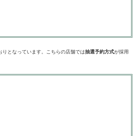
おりとなっています。こちらの店舗では
抽選予約方式
が採用