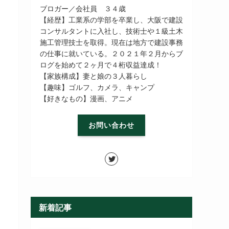
ブロガー／会社員 ３４歳
【経歴】工業系の学部を卒業し、大阪で建設
コンサルタントに入社し、技術士や１級土木
施工管理技士を取得。現在は地方で建設事務
の仕事に就いている。２０２１年２月からブ
ログを始めて２ヶ月で４桁収益達成！
【家族構成】妻と娘の３人暮らし
【趣味】ゴルフ、カメラ、キャンプ
【好きなもの】漫画、アニメ
お問い合わせ
新着記事