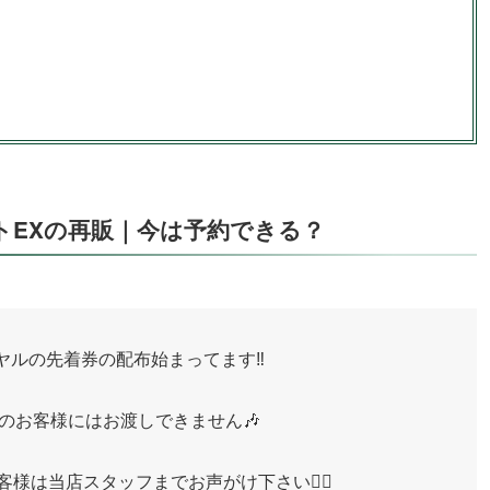
トEXの再販｜今は予約できる？
ヤルの先着券の配布始まってます‼️
のお客様にはお渡しできません🎶
様は当店スタッフまでお声がけ下さい🙇‍♂️