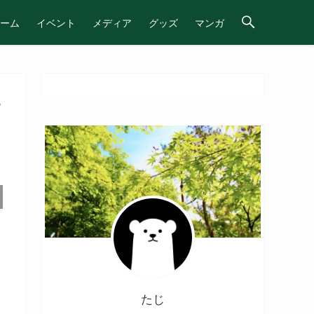
ーム
イベント
メディア
グッズ
マンガ
す
たじ