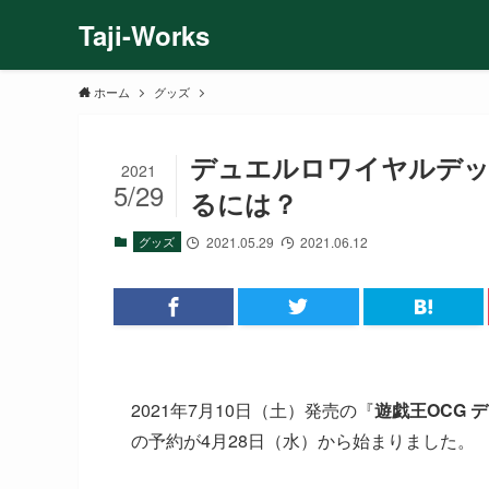
Taji-Works
ホーム
グッズ
デュエルロワイヤルデッ
2021
5/29
るには？
グッズ
2021.05.29
2021.06.12
2021年7月10日（土）発売の『
遊戯王OCG 
の予約が4月28日（水）から始まりました。