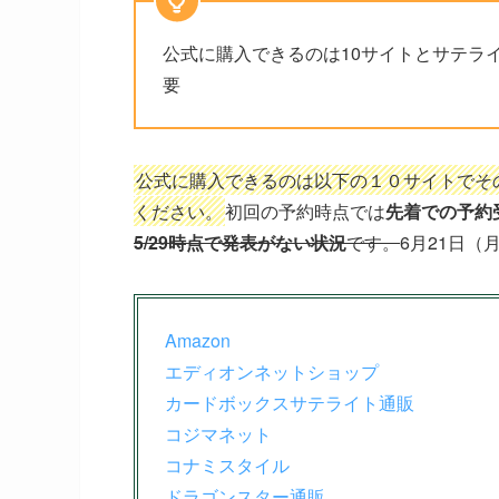
公式に購入できるのは10サイトとサテラ
要
公式に購入できるのは以下の１０サイトでそ
ください。
初回の予約時点では
先着での予約
5/29時点で発表がない状況
です。
6月21日
Amazon
エディオンネットショップ
カードボックスサテライト通販
コジマネット
コナミスタイル
ドラゴンスター通販