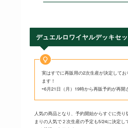
デュエルロワイヤルデッキセッ
実はすでに再販用の2次生産が決定してお
ます！
⇨6月21日（月）19時から再販予約が再開
人気の商品となり、予約開始からすぐに売り
まりの人気で２次生産の予定も5/24に決定