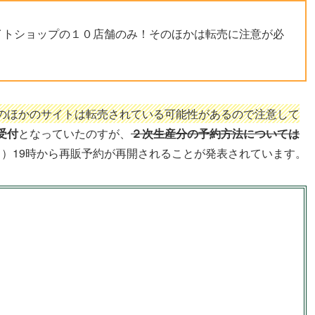
イトショップの１０店舗のみ！そのほかは転売に注意が必
のほかのサイトは転売されている可能性があるので注意して
受付
となっていたのすが、
２次生産分の予約方法については
（月）19時から再販予約が再開されることが発表されています。