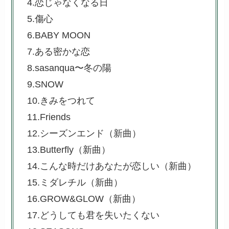
4.恋じゃなくなる日
5.傷心
6.BABY MOON
7.ある密かな恋
8.sasanqua〜冬の陽
9.SNOW
10.きみをつれて
11.Friends
12.シーズンエンド（新曲）
13.Butterfly
（新曲）
14.こんな時だけあなたが恋しい
（新曲）
15.ミダレチル
（新曲）
16.GROW&GLOW
（新曲）
17.どうしても君を失いたくない