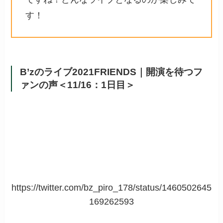
す！
B’zのライブ2021FRIENDS｜開演を待つフ
ァンの声＜11/16：1日目＞
https://twitter.com/bz_piro_178/status/1460502645
169262593