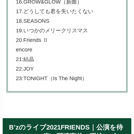
16.GROW&GLOW
（新曲）
17.どうしても君を失いたくない
18.SEASONS
19.いつかのメリークリスマス
20.
Friends Ⅱ
encore
21:結晶
22:JOY
23:TONIGHT（Is The Night）
B’zのライブ2021FRIENDS｜公演を待