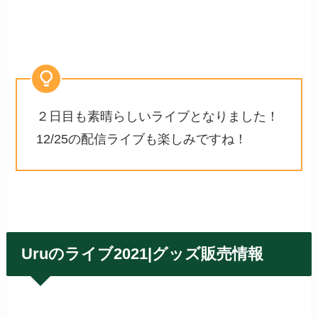
２日目も素晴らしいライブとなりました！
12/25の配信ライブも楽しみですね！
Uruのライブ2021|グッズ販売情報