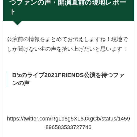
つファンの声・開演直前の現地レポー
ト
公演前の情報をまとめてお伝えしますね！現地で
しか聞けない生の声を拾い上げたいと思います！
B’zのライブ2021FRIENDS公演を待つファ
ンの声
https://twitter.com/RgL95g5XL6JXgCb/status/1459
896583533727746