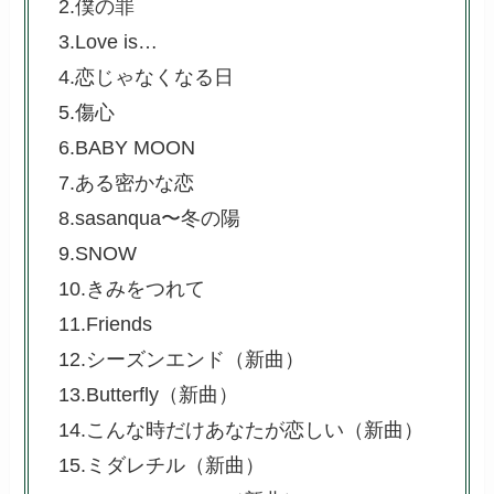
2.僕の罪
3.Love is…
4.恋じゃなくなる日
5.傷心
6.BABY MOON
7.ある密かな恋
8.sasanqua〜冬の陽
9.SNOW
10.きみをつれて
11.Friends
12.シーズンエンド（新曲）
13.Butterfly
（新曲）
14.こんな時だけあなたが恋しい
（新曲）
15.ミダレチル
（新曲）