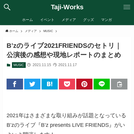
Taji-Works
ホーム
イベント
メディア
グッズ
マンガ
ホーム
メディア
MUSIC
B’zのライブ2021FRIENDSのセトリ｜
公演後の感想や現地レポートのまとめ
2021.11.15
2021.11.17
MUSIC
2021年はさまざまな取り組みが話題となっている
B’zのライブ『B’z presents LIVE FRIENDS』がい