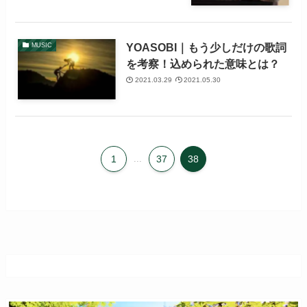
YOASOBI｜もう少しだけの歌詞
MUSIC
を考察！込められた意味とは？
2021.03.29
2021.05.30
1
...
37
38