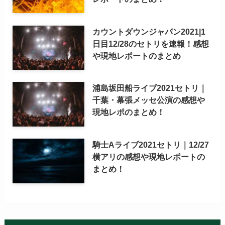
カウントダウンジャパン2021|1
日目12/28のセトリを速報！感想
や現地レポートのまとめ
浦島坂田船ライブ2021セトリ｜
千葉・幕張メッセ公演の感想や
現地レポのまとめ！
騎士Aライブ2021セトリ｜12/27
横アリの感想や現地レポートの
まとめ！