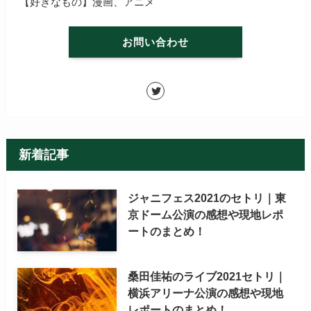
【好きなもの】漫画、アニメ
お問い合わせ
新着記事
ジャニフェス2021のセトリ｜東
京ドーム公演の感想や現地レポ
ートのまとめ！
桑田佳祐のライブ2021セトリ｜
横浜アリーナ公演の感想や現地
レポートのまとめ！