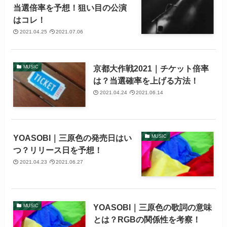
当選倍率を予想！狙い目の公演
はコレ！
2021.04.25
2021.07.06
京都大作戦2021｜チケット倍率
MUSIC
は？当選確率を上げる方法！
2021.04.24
2021.06.14
YOASOBI｜三原色の発売日はい
MUSIC
つ？リリース日を予想！
2021.04.23
2021.06.27
YOASOBI｜三原色の歌詞の意味
MUSIC
とは？RGBの関係性を考察！