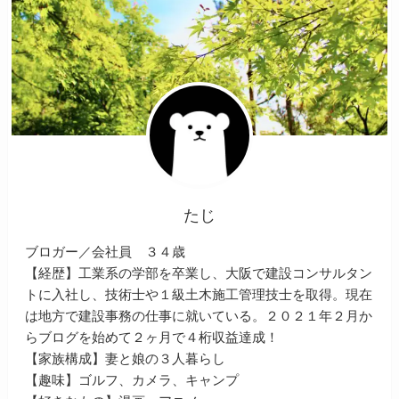
たじ
ブロガー／会社員 ３４歳
【経歴】工業系の学部を卒業し、大阪で建設コンサルタン
トに入社し、技術士や１級土木施工管理技士を取得。現在
は地方で建設事務の仕事に就いている。２０２１年２月か
らブログを始めて２ヶ月で４桁収益達成！
【家族構成】妻と娘の３人暮らし
【趣味】ゴルフ、カメラ、キャンプ