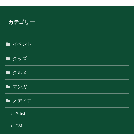
カテゴリー
イベント
グッズ
グルメ
マンガ
メディア
Artist
CM