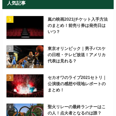
人気記事
嵐の映画2021|チケット入手方法
のまとめ！前売り券は発売日は
いつ？
東京オリンピック｜男子バスケ
の日程・テレビ放送！アメリカ
代表は見れる？
セカオワのライブ2021セトリ｜
公演後の感想や現地レポートの
まとめ！
聖火リレーの最終ランナーはこ
の人！点火者となるのは誰？