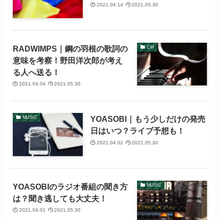
2021.04.14
2021.05.30
RADWIMPS｜鋼の羽根の歌詞の
CM
意味を考察！野田洋次郎が考え
る人へ送る！
2021.04.04
2021.05.30
YOASOBI｜もう少しだけの発売
MUSIC
日はいつ？ライブ予想も！
2021.04.02
2021.05.30
YOASOBIのラジオ番組の聞き方
MUSIC
は？聞き逃しても大丈夫！
2021.04.01
2021.05.30