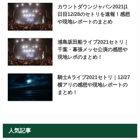
カウントダウンジャパン2021|1
日目12/28のセトリを速報！感想
や現地レポートのまとめ
浦島坂田船ライブ2021セトリ｜
千葉・幕張メッセ公演の感想や
現地レポのまとめ！
騎士Aライブ2021セトリ｜12/27
横アリの感想や現地レポートの
まとめ！
人気記事