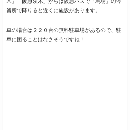
木」「阪急茨木」からは阪急バスで「馬場」の停
留所で降りると近くに施設があります。
車の場合は２２０台の無料駐車場があるので、駐
車に困ることはなさそうですね！