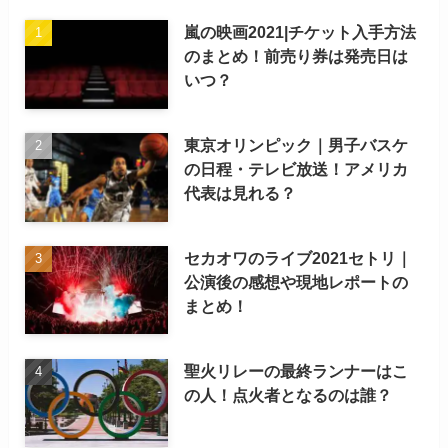
嵐の映画2021|チケット入手方法
のまとめ！前売り券は発売日は
いつ？
東京オリンピック｜男子バスケ
の日程・テレビ放送！アメリカ
代表は見れる？
セカオワのライブ2021セトリ｜
公演後の感想や現地レポートの
まとめ！
聖火リレーの最終ランナーはこ
の人！点火者となるのは誰？