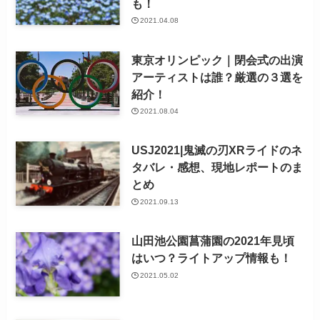
も！
2021.04.08
東京オリンピック｜閉会式の出演
アーティストは誰？厳選の３選を
紹介！
2021.08.04
USJ2021|鬼滅の刃XRライドのネ
タバレ・感想、現地レポートのま
とめ
2021.09.13
山田池公園菖蒲園の2021年見頃
はいつ？ライトアップ情報も！
2021.05.02