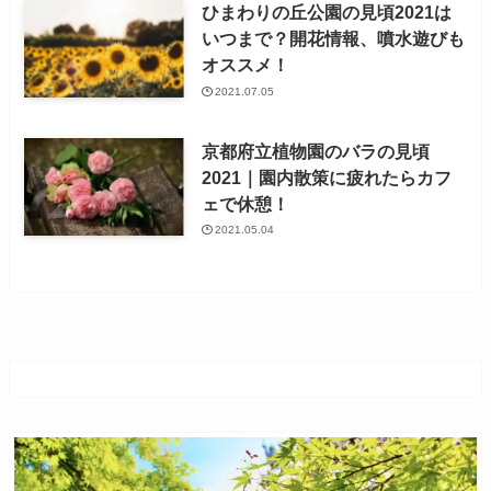
ひまわりの丘公園の見頃2021は
いつまで？開花情報、噴水遊びも
オススメ！
2021.07.05
京都府立植物園のバラの見頃
2021｜園内散策に疲れたらカフ
ェで休憩！
2021.05.04