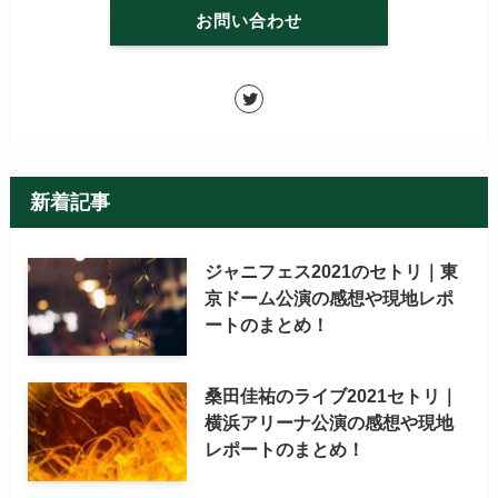
お問い合わせ
新着記事
ジャニフェス2021のセトリ｜東
京ドーム公演の感想や現地レポ
ートのまとめ！
桑田佳祐のライブ2021セトリ｜
横浜アリーナ公演の感想や現地
レポートのまとめ！