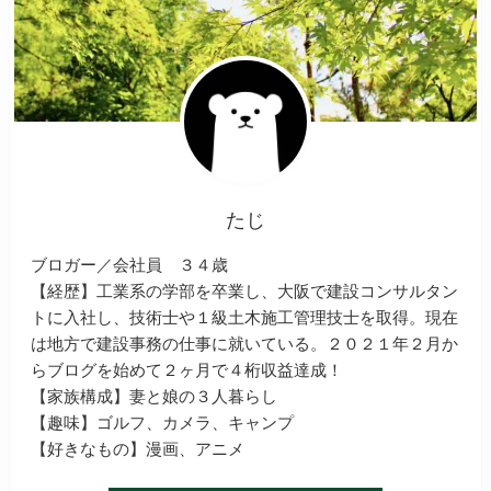
たじ
ブロガー／会社員 ３４歳
【経歴】工業系の学部を卒業し、大阪で建設コンサルタン
トに入社し、技術士や１級土木施工管理技士を取得。現在
は地方で建設事務の仕事に就いている。２０２１年２月か
らブログを始めて２ヶ月で４桁収益達成！
【家族構成】妻と娘の３人暮らし
【趣味】ゴルフ、カメラ、キャンプ
【好きなもの】漫画、アニメ