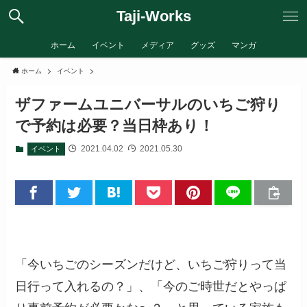
Taji-Works
ホーム
イベント
メディア
グッズ
マンガ
ホーム
イベント
ザファームユニバーサルのいちご狩り
で予約は必要？当日枠あり！
2021.04.02
2021.05.30
イベント
「今いちごのシーズンだけど、いちご狩りって当
日行って入れるの？」、「今のご時世だとやっぱ