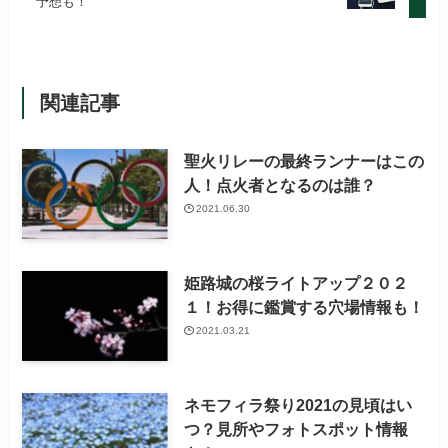
予想も！
関連記事
聖火リレーの最終ランナーはこの
人！点火者となるのは誰？
2021.06.30
姫路城の桜ライトアップ２０２
１！お得に鑑賞する穴場情報も！
2021.03.21
ネモフィラ祭り2021の見頃はい
つ？見所やフォトスポット情報