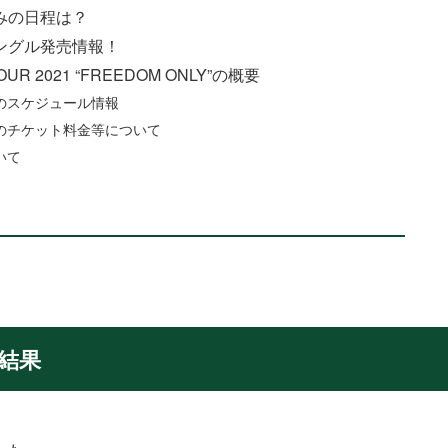
込みの日程は？
シングル発売情報！
OUR 2021 “FREEDOM ONLY”の概要
ーのスケジュール情報
アーのチケット料金等について
いて
落結果