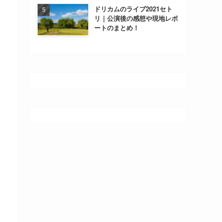
ドリカムのライブ2021セト
リ｜公演後の感想や現地レポ
ートのまとめ！