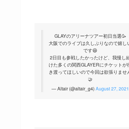
GLAYのアリーナツアー初日当選🥳
大阪でのライブは久しぶりなので嬉し
です😆
2日目も参戦したかったけど、我慢し
けた多くの関西GLAYERにチケットが
き渡ってほしいので今回は欲張りませ
🤝
— Altair (@altair_g4)
August 27, 2021