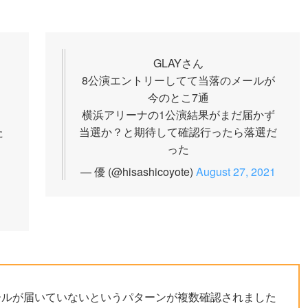
GLAYさん
8公演エントリーしてて当落のメールが
今のとこ7通
横浜アリーナの1公演結果がまだ届かず
た
当選か？と期待して確認行ったら落選だ
った
— 優 (@hisashicoyote)
August 27, 2021
ールが届いていないというパターンが複数確認されました