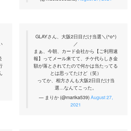
GLAYさん、大阪2日目だけ当選＼(^o^)
い
／
まぁ、今朝、カード会社から【ご利用速
続
報】ってメール来てて、チケ代らしき金
行
額が落とされてたので何かは当たってる
ん
とは思ってたけど（笑）
ってか、相方さんも大阪2日目だけ当
選…なんてこった。
— まりか (@marika539)
August 27,
2021