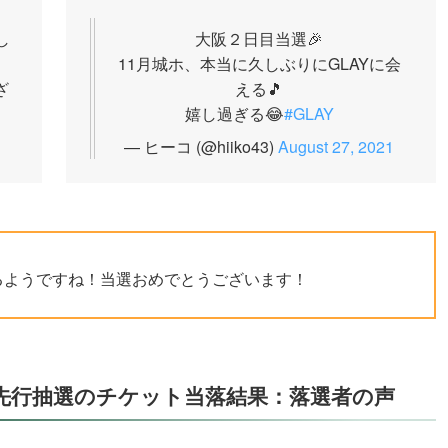
し
大阪２日目当選🎉
11月城ホ、本当に久しぶりにGLAYに会
ざ
える🎵
嬉し過ぎる😂
#GLAY
— ヒーコ (@hiiko43)
August 27, 2021
るようですね！当選おめでとうございます！
ラブ先行抽選のチケット当落結果：落選者の声