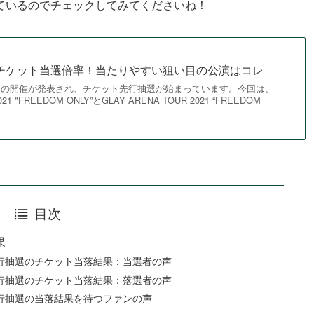
ているのでチェックしてみてくださいね！
21|チケット当選倍率！当たりやすい狙い目の公演はコレ
アーの開催が発表され、チケット先行抽選が始まっています。今回は、
021 "FREEDOM ONLY”とGLAY ARENA TOUR 2021 “FREEDOM
目次
果
ブ先行抽選のチケット当落結果：当選者の声
ブ先行抽選のチケット当落結果：落選者の声
ブ先行抽選の当落結果を待つファンの声