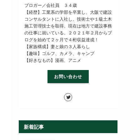
ブロガー／会社員 ３４歳
【経歴】工業系の学部を卒業し、大阪で建設
コンサルタントに入社し、技術士や１級土木
施工管理技士を取得。現在は地方で建設事務
の仕事に就いている。２０２１年２月からブ
ログを始めて２ヶ月で４桁収益達成！
【家族構成】妻と娘の３人暮らし
【趣味】ゴルフ、カメラ、キャンプ
【好きなもの】漫画、アニメ
お問い合わせ
新着記事