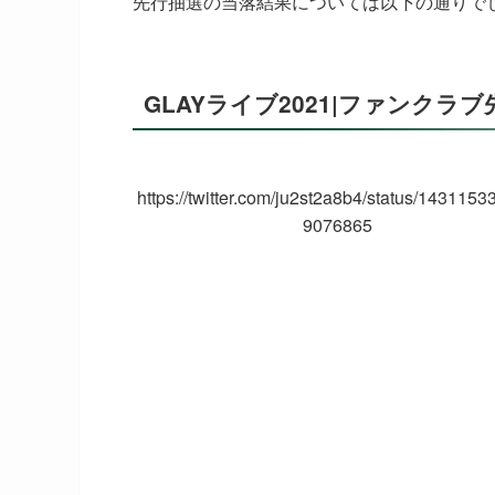
先行抽選の当落結果については以下の通りで
GLAYライブ2021|ファンク
https://twitter.com/ju2st2a8b4/status/143115
9076865