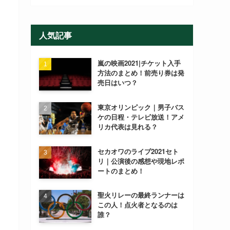
人気記事
嵐の映画2021|チケット入手
方法のまとめ！前売り券は発
売日はいつ？
東京オリンピック｜男子バス
ケの日程・テレビ放送！アメ
リカ代表は見れる？
セカオワのライブ2021セト
リ｜公演後の感想や現地レポ
ートのまとめ！
聖火リレーの最終ランナーは
この人！点火者となるのは
誰？