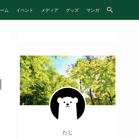
ーム
イベント
メディア
グッズ
マンガ
たじ