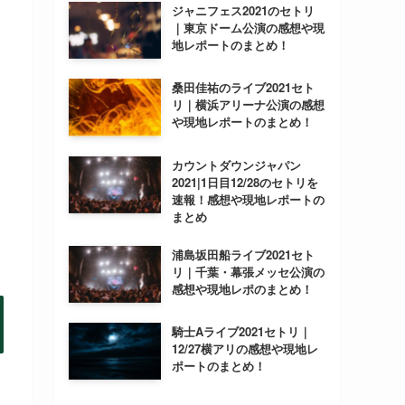
ジャニフェス2021のセトリ
｜東京ドーム公演の感想や現
地レポートのまとめ！
桑田佳祐のライブ2021セト
リ｜横浜アリーナ公演の感想
や現地レポートのまとめ！
カウントダウンジャパン
2021|1日目12/28のセトリを
速報！感想や現地レポートの
まとめ
浦島坂田船ライブ2021セト
リ｜千葉・幕張メッセ公演の
感想や現地レポのまとめ！
騎士Aライブ2021セトリ｜
12/27横アリの感想や現地レ
ポートのまとめ！