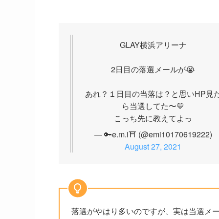
GLAY横浜アリーナ
2日目の落選メールが😭
あれ？１日目の当落は？と思いHP見
ら当選してた〜💛
こっち先に教えてよっ
— 🔑e.m.i⛩ (@emi10170619222)
August 27, 2021
落選がやはり多いのですが、実は当選メ