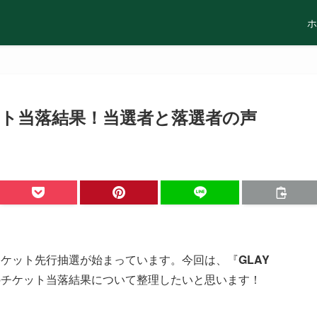
ホ
チケット当落結果！当選者と落選者の声
チケット先行抽選が始まっています。今回は、『
GLAY
のチケット当落結果について整理したいと思います！