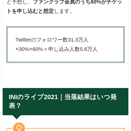
と予想し、
ファンクラブ会員のうち60%がチケッ
トを申し込むと想定
します。
Twitterのフォロワー数31.3万人
×30%×60%＝申し込み人数5.6万人
INIのライブ2021｜当落結果はいつ発
表？