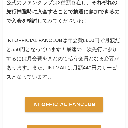
公式のファンクラブは2種類存在し、
それぞれの
先行抽選時に入会することで抽選に参加できるの
で入会を検討して
みてくださいね！
INI OFFICIAL FANCLUBは年会費6600円で月額だ
と550円となっています！最速の一次先行に参加
するには月会費をまとめて払う会員となる必要が
あります。また、
INI MAILは月額440円のサービ
スとなっていますよ！
INI OFFICIAL FANCLUB