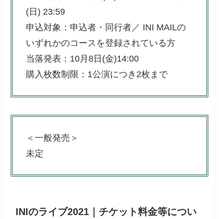
(日) 23:59
申込対象：申込者・同行者／ INI MAILの
いずれかのコースを登録されている方
当落発表：10月8日(金)14:00
購入枚数制限：1公演につき2枚まで
＜一般発売＞
未定
INIのライブ2021｜チケット料金等につい