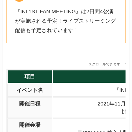
『
INI 1ST FAN MEETING』は2日間4公演
が実施される予定！ライブストリーミング
配信も予定されています！
スクロールできます
項目
イベント名
『
INI 
開催日程
2021年11月
開演：
開催会場
ぴ