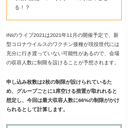
る！？
INIのライブ2021は2021年11月の開催予定で、新
型コロナウイルスのワクチン接種が現役世代には
充分に行き渡っていない可能性があるので、会場
の収容人数に制限を設けることが予想されます。
申し込み枚数は2枚の制限が設けられているた
め、グループごとに1席空ける措置が取れれると
想定し、今回は最大収容人数に66%の制限がかけ
られるとして計算します。