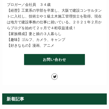
ブロガー／会社員 ３４歳
【経歴】工業系の学部を卒業し、大阪で建設コンサルタン
トに入社し、技術士や１級土木施工管理技士を取得。現在
は地方で建設事務の仕事に就いている。２０２１年２月か
らブログを始めて２ヶ月で４桁収益達成！
【家族構成】妻と娘の３人暮らし
【趣味】ゴルフ、カメラ、キャンプ
【好きなもの】漫画、アニメ
お問い合わせ
新着記事