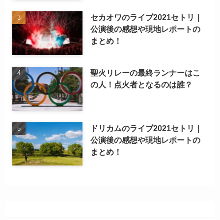
セカオワのライブ2021セトリ｜
公演後の感想や現地レポートの
まとめ！
聖火リレーの最終ランナーはこ
の人！点火者となるのは誰？
ドリカムのライブ2021セトリ｜
公演後の感想や現地レポートの
まとめ！