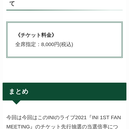
て
《チケット料金》
全席指定：8,000円(税込)
まとめ
今回は
今回はこのINIのライブ2021『INI 1ST FAN
MEETING』のチケット先行抽選の当選倍率につ