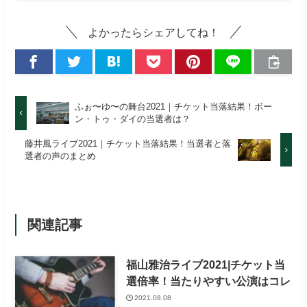
よかったらシェアしてね！
ふぉ〜ゆ〜の舞台2021｜チケット当落結果！ボー
ン・トゥ・ダイの当選者は？
藤井風ライブ2021｜チケット当落結果！当選者と落
選者の声のまとめ
関連記事
福山雅治ライブ2021|チケット当
選倍率！当たりやすい公演はコレ
2021.08.08