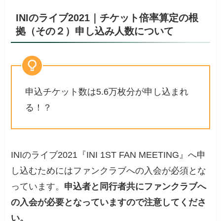
INIのライブ2021｜チケット倍率算定の根
拠（その２）申し込み人数について
申込チケット数は5.6万枚分が申し込まれ
る！？
INIのライブ2021『
INI 1ST FAN MEETING』へ申
し込むためにはファンクラブへの入会が必須とな
っています。
申込者と同行者共にファンクラブへ
の入会が必要となっていますので注意してくださ
い。