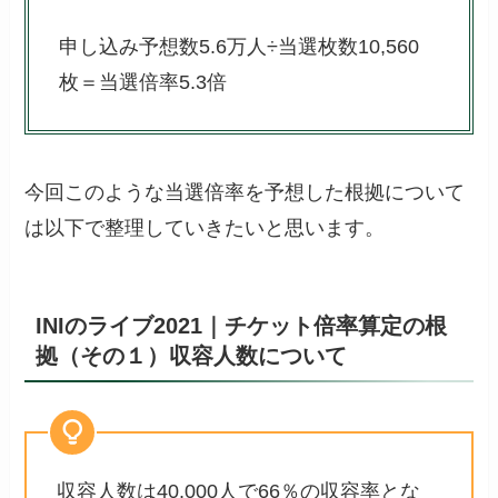
申し込み予想数5.6万人÷当選枚数10,560
枚＝当選倍率5.3倍
今回このような当選倍率を予想した根拠について
は以下で整理していきたいと思います。
INIのライブ2021｜チケット倍率算定の根
拠（その１）収容人数について
収容人数は40,000人で66％の収容率とな