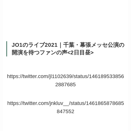
JO1のライブ2021｜千葉・幕張メッセ公演の
開演を待つファンの声<2日目昼>
https://twitter.com/jl1102639/status/146189533856
2887685
https://twitter.com/jnkluv__/status/1461865878685
847552