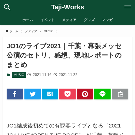
Taji-Works
ホーム
イベント
メディア
グッズ
マンガ
ホーム
メディア
MUSIC
JO1のライブ2021｜千葉・幕張メッセ
公演のセトリ、感想、現地レポートの
まとめ
2021.11.16
2021.11.22
MUSIC
JO1結成後初めての有観客ライブとなる
『
2021