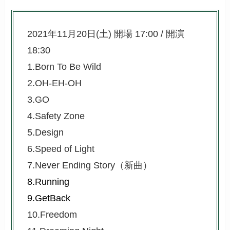
2021年11月20日(土) 開場 17:00 / 開演
18:30
1.Born To Be Wild
2.OH-EH-OH
3.GO
4.Safety Zone
5.Design
6.Speed of Light
7.Never Ending Story（新曲）
8.Running
9.GetBack
10.Freedom