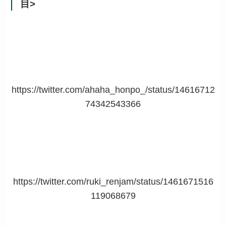
目>
https://twitter.com/ahaha_honpo_/status/14616712
74342543366
https://twitter.com/ruki_renjam/status/1461671516
119068679