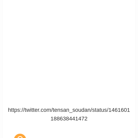
https://twitter.com/tensan_soudan/status/1461601
188638441472