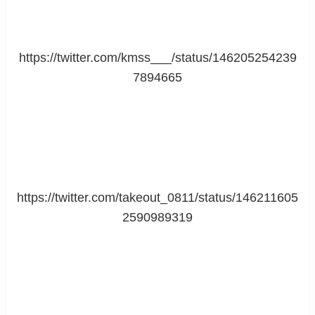
https://twitter.com/kmss___/status/146205254239
7894665
https://twitter.com/takeout_0811/status/146211605
2590989319