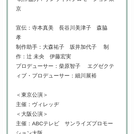
京
宣伝：寺本真美 長谷川美津子 森脇
孝
制作助手：大森祐子 坂井加代子 制
作：辻 未央 伊藤宏実
プロデューサー：柴原智子 エグゼクテ
ィブ・プロデューサー：細川展裕
＜東京公演＞
主催：ヴィレッヂ
＜大阪公演＞
主催：ABCテレビ サンライズプロモー
ション大阪