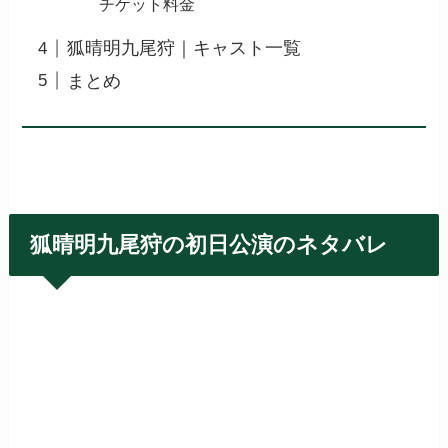
チケット料金
狐晴明九尾狩｜キャスト一覧
まとめ
狐晴明九尾狩の初日公演のネタバレ