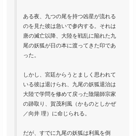
ある夜、九つの尾を持つ凶星が流れる
のを見た彼は急いで参内する。それは
唐の滅亡以降、大陸を戦乱に陥れた九
尾の妖狐が日の本に渡ってきた印であ
った。
しかし、宮廷からうとましく思われて
いる彼は退けられ、九尾の妖狐退治は
大陸で学問を修めて戻った陰陽師宗家
の跡取り、賀茂利風（かものとしかぜ
／向井 理）に命じられる。
だが、すでに九尾の妖狐は利風を倒