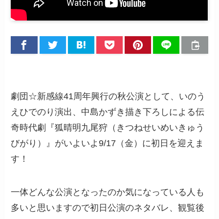
劇団☆新感線41周年興行の秋公演として、いのう
えひでのり演出、中島かずき描き下ろしによる伝
奇時代劇『狐晴明九尾狩（きつねせいめいきゅう
びがり）』がいよいよ9/17（金）に初日を迎えま
す！
一体どんな公演となったのか気になっている人も
多いと思いますので初日公演のネタバレ、観覧後