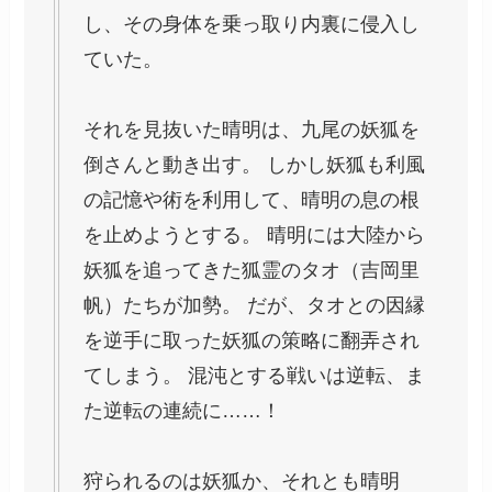
し、その身体を乗っ取り内裏に侵入し
ていた。
それを見抜いた晴明は、九尾の妖狐を
倒さんと動き出す。 しかし妖狐も利風
の記憶や術を利用して、晴明の息の根
を止めようとする。 晴明には大陸から
妖狐を追ってきた狐霊のタオ（吉岡里
帆）たちが加勢。 だが、タオとの因縁
を逆手に取った妖狐の策略に翻弄され
てしまう。 混沌とする戦いは逆転、ま
た逆転の連続に……！
狩られるのは妖狐か、それとも晴明