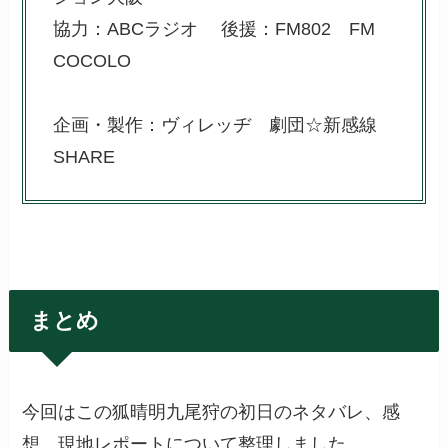
協力：ABCラジオ 後援：FM802 FM
COCOLO
企画・製作：ヴィレッヂ 劇団☆新感線
SHARE
まとめ
今回はこの狐晴明九尾狩の初日のネタバレ、感
想、現地レポートについて整理しました。