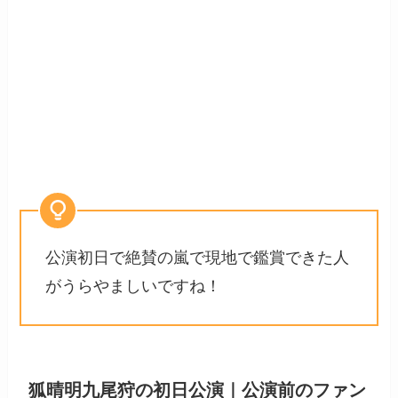
公演初日で絶賛の嵐で現地で鑑賞できた人
がうらやましいですね！
狐晴明九尾狩の初日公演｜公演前のファン