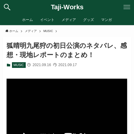
Taji-Works
ホーム
イベント
メディア
グッズ
マンガ
ホーム
メディア
MUSIC
狐晴明九尾狩の初日公演のネタバレ、感
想・現地レポートのまとめ！
2021.09.16
2021.09.17
MUSIC