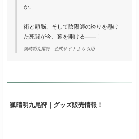
か。
術と頭脳、そして陰陽師の誇りを懸け
た死闘が今、幕を開ける――！
狐晴明九尾狩 公式サイトより引用
狐晴明九尾狩｜グッズ販売情報！