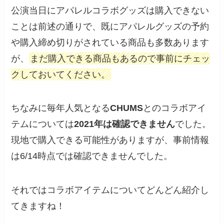
公演当日にアパレルコラボグッズは購入できない
ことは前述の通りで、既にアパレルグッズの予約
や購入締め切りがされている商品も多数あります
が、
まだ購入できる商品もあるので事前にチェッ
クしておいてください。
ちなみに毎年人気となる
CHUMS
とのコラボアイ
テムについては
2021年は確認できません
でした。
現地で購入できる可能性がありますが、事前情報
は6/14時点では確認できませんでした。
それではコラボアイテムについてどんどん紹介し
てきますね！