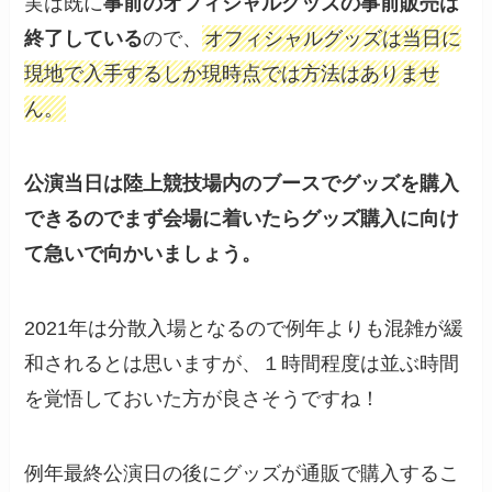
実は既に
事前のオフィシャルグッズの事前販売は
終了している
ので、
オフィシャルグッズは当日に
現地で入手するしか現時点では方法はありませ
ん。
公演当日は陸上競技場内のブースでグッズを購入
できるのでまず会場に着いたらグッズ購入に向け
て急いで向かいましょう。
2021年は分散入場となるので例年よりも混雑が緩
和されるとは思いますが、１時間程度は並ぶ時間
を覚悟しておいた方が良さそうですね！
例年最終公演日の後にグッズが通販で購入するこ