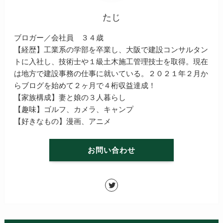
たじ
ブロガー／会社員 ３４歳
【経歴】工業系の学部を卒業し、大阪で建設コンサルタン
トに入社し、技術士や１級土木施工管理技士を取得。現在
は地方で建設事務の仕事に就いている。２０２１年２月か
らブログを始めて２ヶ月で４桁収益達成！
【家族構成】妻と娘の３人暮らし
【趣味】ゴルフ、カメラ、キャンプ
【好きなもの】漫画、アニメ
お問い合わせ