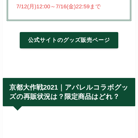
7/12(月)12:00～7/16(金)22:59まで
公式サイトのグッズ販売ページ
京都大作戦2021｜アパレルコラボグッ
ズの再販状況は？限定商品はどれ？