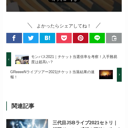
よかったらシェアしてね！
モンバス2021｜チケット当選倍率を考察！入手難易
度は超高い？
GReeeeNライブツアー2021|チケット当落結果の速
報！
関連記事
三代目JSBライブ2021セトリ｜