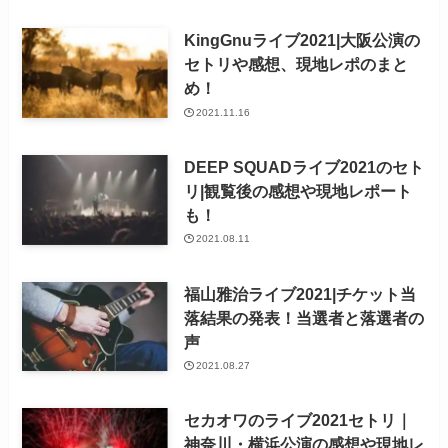
KingGnuライブ2021|大阪公演の
セトリや感想、現地レポのまと
め！
2021.11.16
DEEP SQUADライブ2021のセト
リ|観覧後の感想や現地レポート
も！
2021.08.11
福山雅治ライブ2021|チケット当
落結果の発表！当選者と落選者の
声
2021.08.27
セカオワのライブ2021セトリ｜
神奈川・横浜公演の感想や現地レ