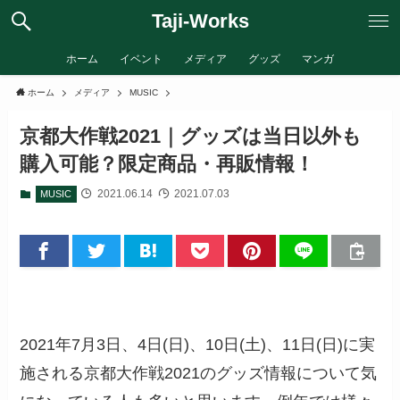
Taji-Works
ホーム
イベント
メディア
グッズ
マンガ
ホーム
メディア
MUSIC
京都大作戦2021｜グッズは当日以外も
購入可能？限定商品・再販情報！
2021.06.14
2021.07.03
MUSIC
2021年7月3日、4日(日)、10日(土)、11日(日)に実
施される京都大作戦2021のグッズ情報について気