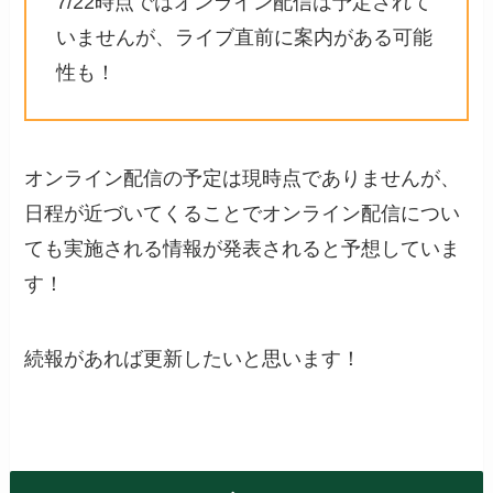
7/22時点ではオンライン配信は予定されて
いませんが、ライブ直前に案内がある可能
性も！
オンライン配信の予定は現時点でありませんが、
日程が近づいてくることでオンライン配信につい
ても実施される情報が発表されると予想していま
す！
続報があれば更新したいと思います！