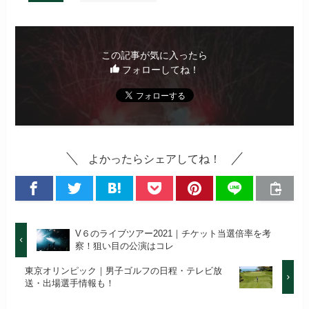
この記事が気に入ったら
フォローしてね！
よかったらシェアしてね！
V６のライブツアー2021｜チケット当選倍率を考
察！狙い目の公演はコレ
東京オリンピック｜男子ゴルフの日程・テレビ放
送・出場選手情報も！