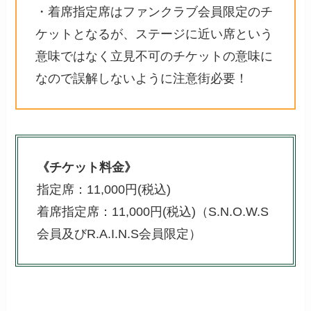
・着席指定席はファンクラブ会員限定のチ
ケットとなるが、ステージに近い席という
意味ではなく立見不可のチケットの意味に
なので誤解しないように注意街必要！
《チケット料金》
指定席：11,000円(税込)
着席指定席：11,000円(税込)（S.N.O.W.S
会員及びR.A.I.N.S会員限定）