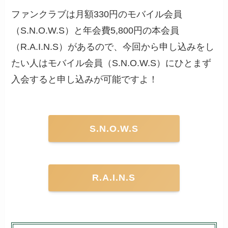
ファンクラブは月額330円のモバイル会員
（
S.N.O.W.S）と年会費5,800円の本会員
（
R.A.I.N.S）があるので、今回から申し込みをし
たい人は
モバイル会員（
S.N.O.W.S）にひとまず
入会すると申し込みが可能ですよ！
S.N.O.W.S
R.A.I.N.S