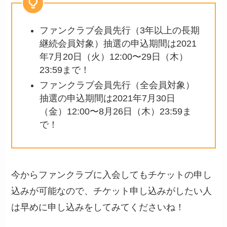
ファンクラブ会員先行（3年以上の長期
継続会員対象）抽選の申込期間は2021
年7月20日（火）12:00〜29日（木）
23:59まで！
ファンクラブ会員先行（全会員対象）
抽選の申込期間は2021年7月30日
（金）12:00〜8月26日（木）23:59ま
で！
今からファンクラブに入会してもチケットの申し
込みが可能なので、チケット申し込みがしたい人
は早めに申し込みをしてみてくださいね！