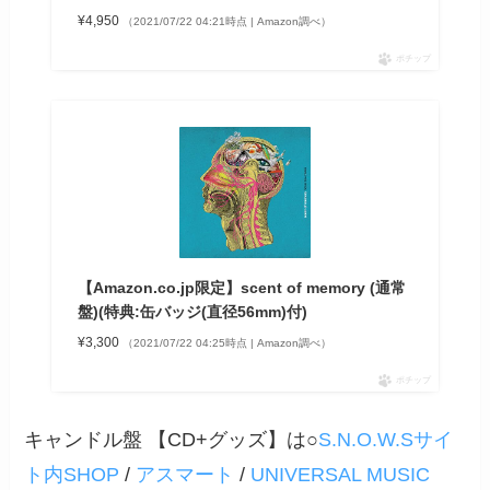
¥4,950
（2021/07/22 04:21時点 | Amazon調べ）
ポチップ
【Amazon.co.jp限定】scent of memory (通常
盤)(特典:缶バッジ(直径56mm)付)
¥3,300
（2021/07/22 04:25時点 | Amazon調べ）
ポチップ
キャンドル盤 【CD+グッズ】は
○
S.N.O.W.Sサイ
ト内SHOP
/
アスマート
/
UNIVERSAL MUSIC