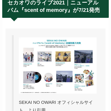
セカオワのライブ2021｜ニューアル
バム
『
scent of memory』が7/21発売
SEKAI NO OWARI オフィシャルサイ
ト より引用