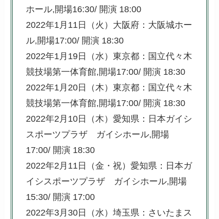
ホール
,
開場16:30/ 開演 18:00
2022年1月11日（火）大阪府：大阪城ホー
ル
,
開場17:00/ 開演 18:30
2022年1月19日（水）東京都：国立代々木
競技場第一体育館
,
開場17:00/ 開演 18:30
2022年1月20日（木）
東京都：国立代々木
競技場第一体育館
,
開場17:00/ 開演 18:30
2022年2月10日（木）
愛知県：日本ガイシ
スポーツプラザ ガイシホール
,
開場
17:00/ 開演 18:30
2022年2月11日（金・祝）
愛知県：日本ガ
イシスポーツプラザ ガイシホール
,開場
15:30/ 開演 17:00
2022年3月30日（水）
埼玉県：さいたまス