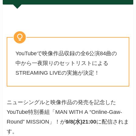
YouTubeで映像作品収録の全6公演84曲の
中から一夜限りのセットリストによる
STREAMING LIVEの実施が決定！
ニューシングルと映像作品の発売を記念した
YouTube特別番組「MAN WITH A “Online-Gaw-
Round” MISSION」！が
9/8(水)21:00
に配信されま
す。