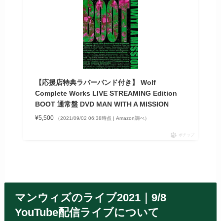
【応援店特典ラバーバンド付き】 Wolf
Complete Works LIVE STREAMING Edition
BOOT 通常盤 DVD MAN WITH A MISSION
¥5,500
（2021/09/02 06:38時点 | Amazon調べ）
ポチップ
マンウィズのライブ2021｜9/8
YouTube配信ライブについて