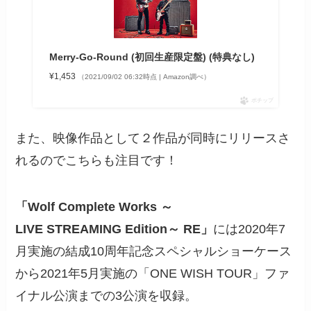
Merry-Go-Round (初回生産限定盤) (特典なし)
¥1,453
（2021/09/02 06:32時点 | Amazon調べ）
ポチップ
また、映像作品として２作品が同時にリリースさ
れるのでこちらも注目です！
「Wolf Complete Works ～
LIVE STREAMING Edition～ RE」
には2020年7
月実施の結成10周年記念スペシャルショーケース
から2021年5月実施の「ONE WISH TOUR」ファ
イナル公演までの3公演を収録。