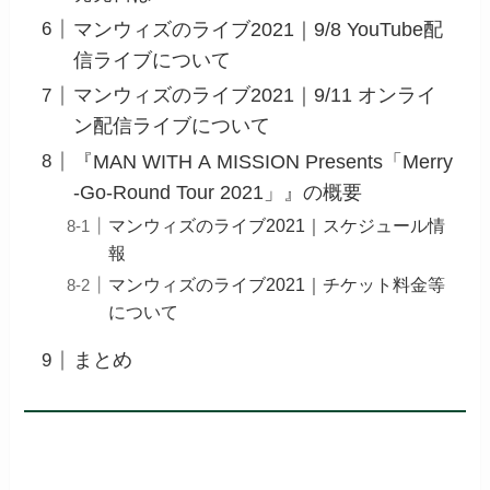
マンウィズのライブ2021｜9/8 YouTube配
信ライブについて
マンウィズのライブ2021｜9/11 オンライ
ン配信ライブについて
『MAN WITH A MISSION Presents「Merry
-Go-Round Tour 2021」』の概要
マンウィズのライブ2021｜スケジュール情
報
マンウィズのライブ2021｜チケット料金等
について
まとめ