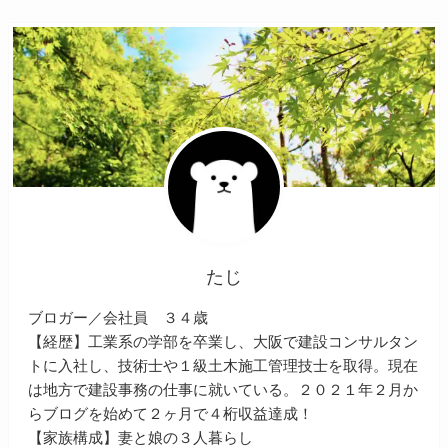
たじ
ブロガー／会社員 ３４歳
【経歴】工業系の学部を卒業し、大阪で建設コンサルタン
トに入社し、技術士や１級土木施工管理技士を取得。現在
は地方で建設事務の仕事に就いている。２０２１年２月か
らブログを始めて２ヶ月で４桁収益達成！
【家族構成】妻と娘の３人暮らし