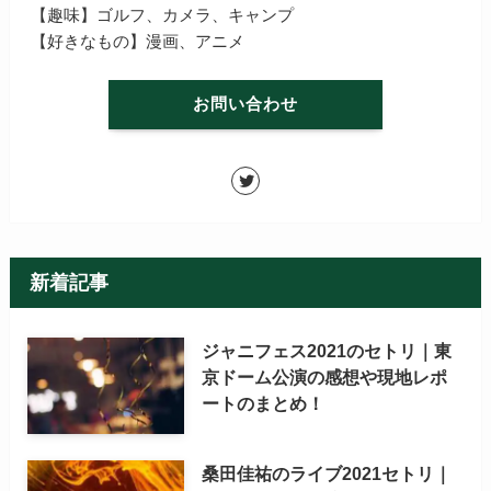
【趣味】ゴルフ、カメラ、キャンプ
【好きなもの】漫画、アニメ
お問い合わせ
新着記事
ジャニフェス2021のセトリ｜東
京ドーム公演の感想や現地レポ
ートのまとめ！
桑田佳祐のライブ2021セトリ｜