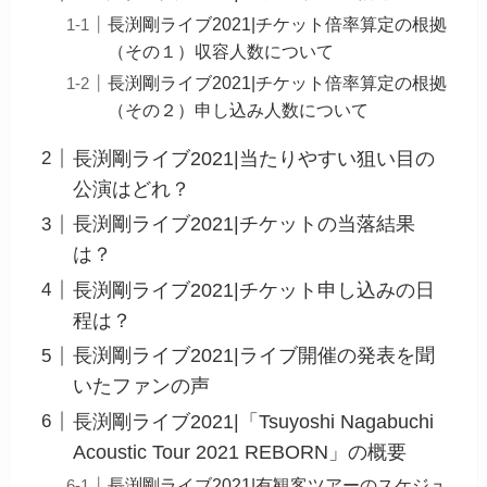
長渕剛ライブ2021|チケット倍率算定の根拠
（その１）収容人数について
長渕剛ライブ2021|チケット倍率算定の根拠
（その２）申し込み人数について
長渕剛ライブ2021|当たりやすい狙い目の
公演はどれ？
長渕剛ライブ2021|チケットの当落結果
は？
長渕剛ライブ2021|チケット申し込みの日
程は？
長渕剛ライブ2021|ライブ開催の発表を聞
いたファンの声
長渕剛ライブ2021|「Tsuyoshi Nagabuchi
Acoustic Tour 2021 REBORN」の概要
長渕剛ライブ2021|有観客ツアーのスケジュ