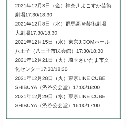
2021年12月3日（金）神奈川よこすか芸術
劇場17:30/18:30
2021年12月8日（水）群馬高崎芸術劇場
大劇場17:30/18:30
2021年12月15日（水）東京J:COMホール
八王子（八王子市民会館）17:30/18:30
2021年12月21日（火）埼玉さいたま市文
化センター17:30/18:30
2021年12月28日（火）東京LINE CUBE
SHIBUYA（渋谷公会堂）17:00/18:00
2021年12月29日（水）東京LINE CUBE
SHIBUYA（渋谷公会堂）16:00/17:00