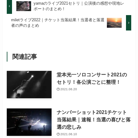
yamaのライブ2021セトリ｜公演後の感想や現地レ
ポートのまとめ！
miletライブ2022｜チケット当落結果！当選者と落選
者の声のまとめ
関連記事
堂本光一ソロコンサート2021の
セトリ！各公演ごとに整理！
2021.06.20
ナンバーショット2021チケット
当落結果｜速報！当選の喜びと落
選の悲しみ
2021.06.10