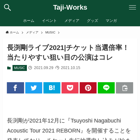
Taji-Works
ホーム
イベント
メディア
グッズ
マンガ
ホーム
メディア
MUSIC
長渕剛ライブ2021|チケット当選倍率！
当たりやすい狙い目の公演はコレ
2021.09.29
2021.10.15
MUSIC
長渕剛が2021年12月に『Tsuyoshi Nagabuchi
Acoustic Tour 2021 REBORN』を開催することを