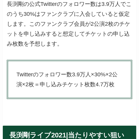
長渕剛の公式Twitterのフォロワー数は3.9万人でこ
のうち30%はファンクラブに入会していると仮定
します。このファンクラブ会員が2公演2枚のチケ
ットを申し込みすると想定してチケットの申し込
み枚数を予想します。
Twitterのフォロワー数3.9万人×30%×2公
演×2枚＝申し込みチケット枚数4.7万枚
長渕剛ライブ2021|当たりやすい狙い