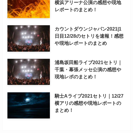
横浜アリーナ公演の感想や現地
レポートのまとめ！
カウントダウンジャパン2021|1
日目12/28のセトリを速報！感想
や現地レポートのまとめ
浦島坂田船ライブ2021セトリ｜
千葉・幕張メッセ公演の感想や
現地レポのまとめ！
騎士Aライブ2021セトリ｜12/27
横アリの感想や現地レポートの
まとめ！