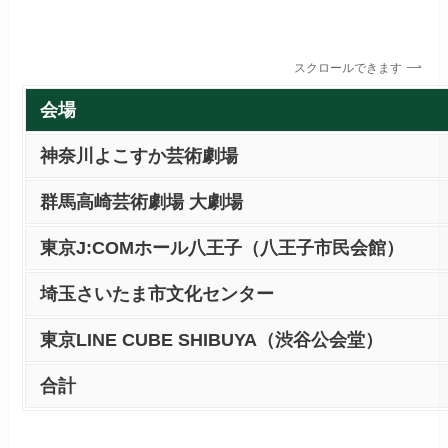
スクロールできます
会場
神奈川よこすか芸術劇場
群馬高崎芸術劇場 大劇場
東京J:COMホール八王子（八王子市民会館）
埼玉さいたま市文化センター
東京LINE CUBE SHIBUYA（渋谷公会堂）
合計