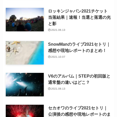
ロッキンジャパン2021チケット
当落結果｜速報！当選と落選の光
と影
2021.06.13
SnowManのライブ2021セトリ｜
感想や現地レポートのまとめ！
2021.10.07
V6のアルバム｜STEPの初回版と
通常盤の違いはどこ？
2021.08.13
セカオワのライブ2021セトリ｜
公演後の感想や現地レポートのま