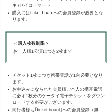
キ /セイコーマート
購入にはticket boardへの会員登録が必要とな
ります。
＜
購入枚数制限＞
お一人様1公演につき2枚まで
チケット1枚につき携帯電話が1台必要となり
ます。
お申込みになられた会員様ご本人の携帯電話
に必ず1枚分のケータイ電子チケットをダウン
ロードする必要がございます。
同行者様も｢ticket board｣への会員登録（無