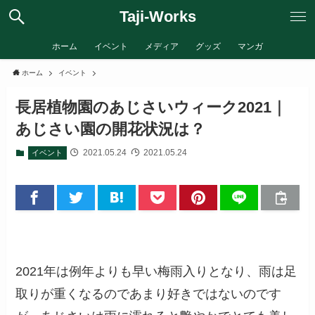
Taji-Works
ホーム
イベント
メディア
グッズ
マンガ
ホーム
イベント
長居植物園のあじさいウィーク2021｜
あじさい園の開花状況は？
2021.05.24
2021.05.24
イベント
2021年は例年よりも早い梅雨入りとなり、雨は足
取りが重くなるのであまり好きではないのです