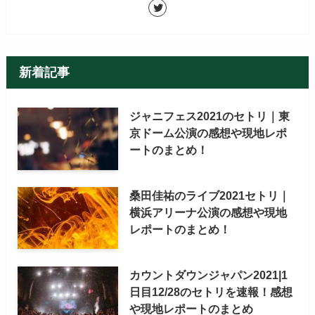
新着記事
ジャニフェス2021のセトリ｜東
京ドーム公演の感想や現地レポ
ートのまとめ！
桑田佳祐のライブ2021セトリ｜
横浜アリーナ公演の感想や現地
レポートのまとめ！
カウントダウンジャパン2021|1
日目12/28のセトリを速報！感想
や現地レポートのまとめ