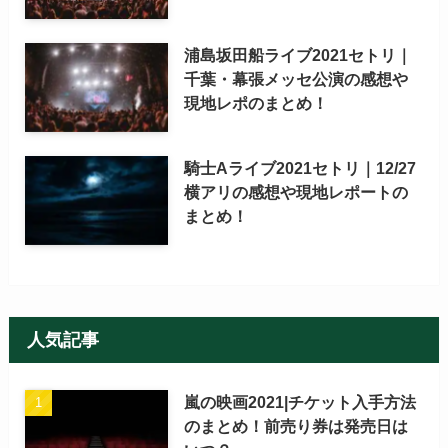
浦島坂田船ライブ2021セトリ｜
千葉・幕張メッセ公演の感想や
現地レポのまとめ！
騎士Aライブ2021セトリ｜12/27
横アリの感想や現地レポートの
まとめ！
人気記事
嵐の映画2021|チケット入手方法
のまとめ！前売り券は発売日は