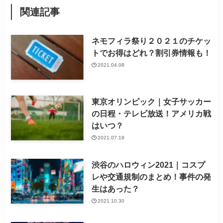
関連記事
ネモフィラ祭り２０２１のチケッ
トでお得はどれ？割引券情報も！
2021.04.08
東京オリンピック｜女子サッカー
の日程・テレビ放送！アメリカ戦
はいつ？
2021.07.19
渋谷のハロウィン2021｜コスプ
レや交通規制のまとめ！事件の発
生はあった？
2021.10.30