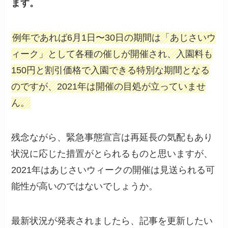
ます。
例年であれば6月1日〜30日の期間は「あじさいウ
ィーク」として各種の催しが開催され、入園料も
150円と割引価格で入園できる特別な期間となる
のですが、2021年は開催の目処が立っていませ
ん。
残念ながら、緊急事態宣言は再延長の気配もあり
状況に応じた措置がとられるものと思いますが、
2021年はあじさいウィークの開催は見送られる可
能性が高いのではないでしょうか。
最新状況が発表されましたら、記事を更新したい