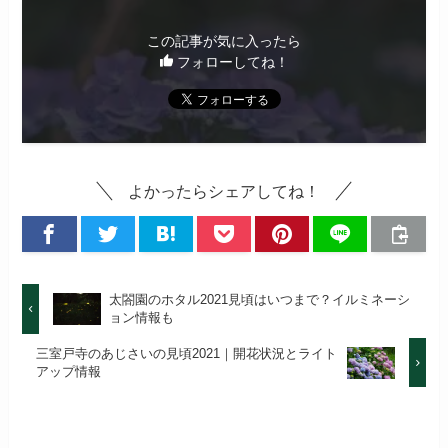
この記事が気に入ったら
フォローしてね！
よかったらシェアしてね！
太閤園のホタル2021見頃はいつまで？イルミネーシ
ョン情報も
三室戸寺のあじさいの見頃2021｜開花状況とライト
アップ情報