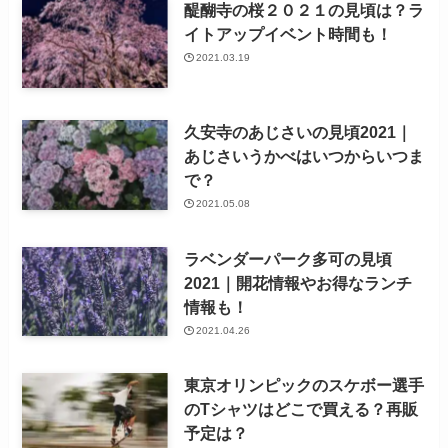
醍醐寺の桜２０２１の見頃は？ラ
イトアップイベント時間も！
2021.03.19
久安寺のあじさいの見頃2021｜
あじさいうかべはいつからいつま
で？
2021.05.08
ラベンダーパーク多可の見頃
2021｜開花情報やお得なランチ
情報も！
2021.04.26
東京オリンピックのスケボー選手
のTシャツはどこで買える？再販
予定は？