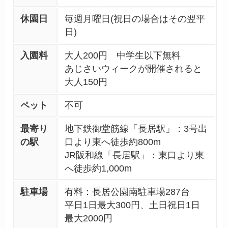
休園日
毎週月曜日(祝日の場合はその翌平
日)
入園料
大人200円 中学生以下無料
あじさいウィークが開催されると
大人150円
ペット
不可
最寄り
地下鉄御堂筋線「長居駅」：3号出
の駅
口より東へ徒歩約800m
JR阪和線「長居駅」：東口より東
へ徒歩約1,000m
駐車場
有料：長居公園南駐車場287台
平日1日最大300円、土日祝日1日
最大2000円