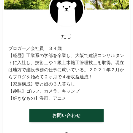
たじ
ブロガー／会社員 ３４歳
【経歴】工業系の学部を卒業し、大阪で建設コンサルタン
トに入社し、技術士や１級土木施工管理技士を取得。現在
は地方で建設事務の仕事に就いている。２０２１年２月か
らブログを始めて２ヶ月で４桁収益達成！
【家族構成】妻と娘の３人暮らし
【趣味】ゴルフ、カメラ、キャンプ
【好きなもの】漫画、アニメ
お問い合わせ