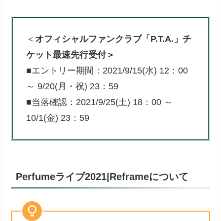
＜
オフィシャルファンクラブ「P.T.A.」チ
ケット最速先行受付＞
■エントリー期間：2021/9/15(水) 12：00
～ 9/20(月・祝) 23：59
■当落確認：2021/9/25(土) 18：00 ～
10/1(金) 23：59
Perfumeライブ2021|Reframeについて