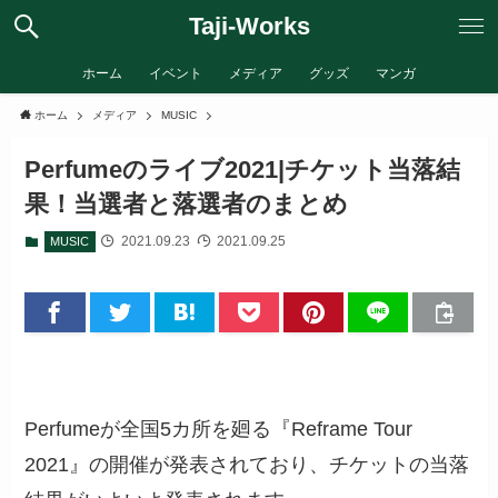
Taji-Works
ホーム
イベント
メディア
グッズ
マンガ
ホーム
メディア
MUSIC
Perfumeのライブ2021|チケット当落結
果！当選者と落選者のまとめ
2021.09.23
2021.09.25
MUSIC
Perfumeが全国5カ所を廻る『Reframe Tour
2021』の開催が発表されており、チケットの当落