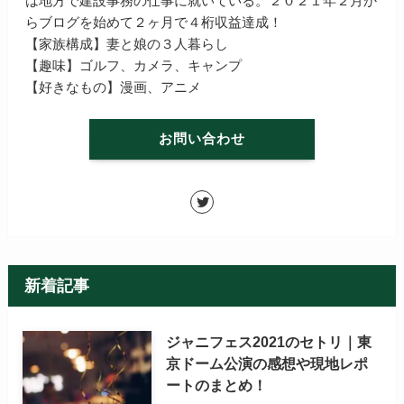
は地方で建設事務の仕事に就いている。２０２１年２月か
らブログを始めて２ヶ月で４桁収益達成！
【家族構成】妻と娘の３人暮らし
【趣味】ゴルフ、カメラ、キャンプ
【好きなもの】漫画、アニメ
お問い合わせ
新着記事
ジャニフェス2021のセトリ｜東
京ドーム公演の感想や現地レポ
ートのまとめ！