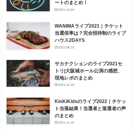
ートのまとめ！
2021.12.04
WANIMAライブ2021｜チケット
当選倍率は？完全招待制のライブ
ハウス2DAYS
2021.08.15
サカナクションのライブ2021セ
トリ|大阪城ホール公演の感想、
現地レポのまとめ
2021.12.18
KinKiKidsのライブ2022｜チケッ
ト当落結果！当選者と落選者の声
のまとめ
2021.11.30