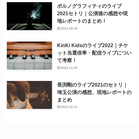
ポルノグラフィティのライブ
2021セトリ｜公演後の感想や現
地レポートのまとめ！
2021.09.24
KinKi Kidsのライブ2022｜チケ
ット当選倍率・配信ライブについ
て考察！
2021.11.20
長渕剛のライブ2021のセトリ｜
埼玉公演の感想、現地レポートの
まとめ
2021.12.21