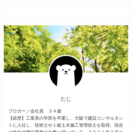
たじ
ブロガー／会社員 ３４歳
【経歴】工業系の学部を卒業し、大阪で建設コンサルタン
トに入社し、技術士や１級土木施工管理技士を取得。現在