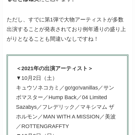
ただし、すでに第1弾で大物アーティストが多数
出演することが発表されており例年通りの盛り上
がりとなることも間違いなしですね！
＜2021年の出演アーティスト＞
▼10月2日（土）
キュウソネコカミ／go!go!vanillas／サン
ボマスター／Hump Back／04 Limited
Sazabys／フレデリック／マキシマム ザ
ホルモン／MAN WITH A MISSION／美波
／ROTTENGRAFFTY