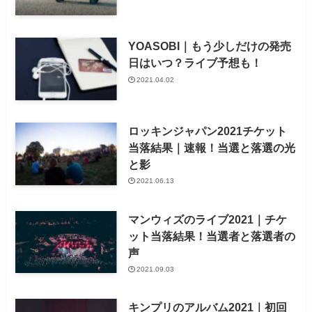
YOASOBI｜もう少しだけの発売
日はいつ？ライブ予想も！
2021.04.02
ロッキンジャパン2021チケット
当落結果｜速報！当選と落選の光
と影
2021.06.13
マンウィズのライブ2021｜チケ
ット当落結果！当選者と落選者の
声
2021.09.03
キンプリのアルバム2021｜初回