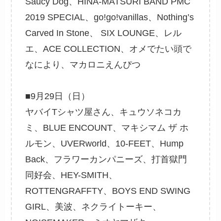
Saucy Dog、HINA-MATSURI BAND PMC
2019 SPECIAL、go!go!vanillas、Nothing’s
Carved In Stone、 SIX LOUNGE、レル
エ、ACE COLLECTION、オメでたい頭で
なにより、マカロニえんぴつ
■9月29日（日）
ヤバイTシャツ屋さん、キュウソネコカ
ミ、BLUE ENCOUNT、マキシマム ザ ホ
ルモン、UVERworld、10-FEET、Hump
Back、フラワーカンパニーズ、打首獄門
同好会、HEY-SMITH、
ROTTENGRAFFTY、BOYS END SWING
GIRL、美波、ネクライトーキー、