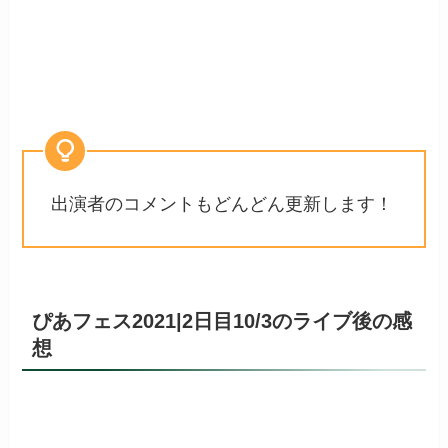
出演者のコメントもどんどん更新します！
ぴあフェス2021|2日目10/3のライブ後の感
想