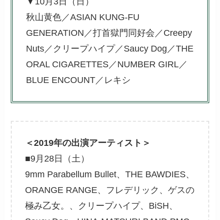
▼10月3日（日）
秋山黄色／ASIAN KUNG-FU
GENERATION／打首獄門同好会／Creepy
Nuts／クリープハイプ／Saucy Dog／THE
ORAL CIGARETTES／NUMBER GIRL／
BLUE ENCOUNT／レキシ
＜2019年の出演アーティスト＞
■9月28日（土）
9mm Parabellum Bullet、THE BAWDIES、
ORANGE RANGE、フレデリック、ゲスの
極み乙女。、クリープハイプ、BiSH、