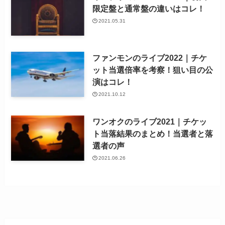
限定盤と通常盤の違いはコレ！
2021.05.31
ファンモンのライブ2022｜チケ
ット当選倍率を考察！狙い目の公
演はコレ！
2021.10.12
ワンオクのライブ2021｜チケッ
ト当落結果のまとめ！当選者と落
選者の声
2021.06.26