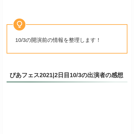
10/3の開演前の情報を整理します！
ぴあフェス2021|2日目10/3の出演者の感想