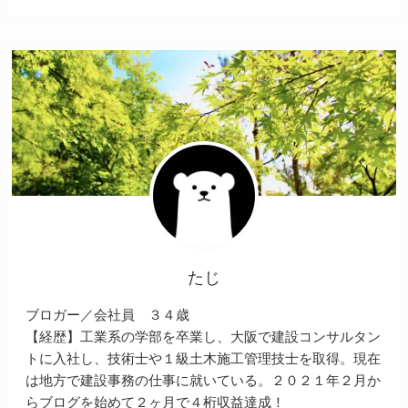
たじ
ブロガー／会社員 ３４歳
【経歴】工業系の学部を卒業し、大阪で建設コンサルタン
トに入社し、技術士や１級土木施工管理技士を取得。現在
は地方で建設事務の仕事に就いている。２０２１年２月か
らブログを始めて２ヶ月で４桁収益達成！