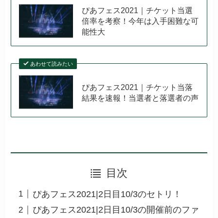
ぴあフェス2021｜チケット当選
倍率を考察！今年は入手困難な可
能性大
あわせて読みたい
ぴあフェス2021｜チケット当落
結果を速報！当選者と落選者の声
目次
ぴあフェス2021|2日目10/3のセトリ！
ぴあフェス2021|2日目10/3の開催前のファ