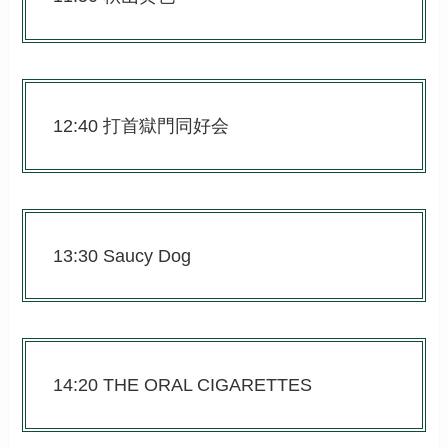
12:40 打首獄門同好会
13:30 Saucy Dog
14:20 THE ORAL CIGARETTES