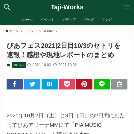
Taji-Works
ホーム
イベント
メディア
グッズ
マンガ
ホーム
メディア
MUSIC
ぴあフェス2021|2日目10/3のセトリを
速報！感想や現地レポートのまとめ
2021.10.02
2021.10.02
MUSIC
2021年10月2日（土）と3日（日）の2日間にわた
ってぴあアリーナMMにて『PIA MUSIC