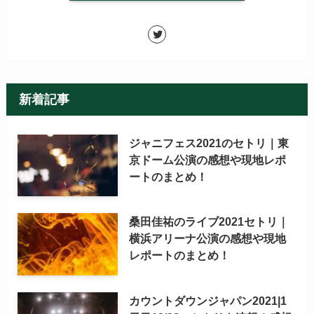
新着記事
ジャニフェス2021のセトリ｜東
京ドーム公演の感想や現地レポ
ートのまとめ！
桑田佳祐のライブ2021セトリ｜
横浜アリーナ公演の感想や現地
レポートのまとめ！
カウントダウンジャパン2021|1