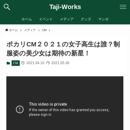
Taji-Works
ホーム
イベント
メディア
グッズ
マンガ
ホーム
メディア
CM
ポカリCM２０２１の女子高生は誰？制
服姿の美少女は期待の新星！
2021.04.10
2021.05.30
CM