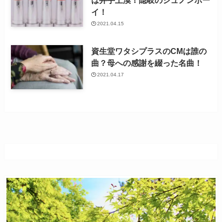
イ！
2021.04.15
資生堂ワタシプラスのCMは誰の
曲？母への感謝を綴った名曲！
2021.04.17