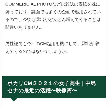
COMMERICIAL PHOTOなどの雑誌の表紙を既に
飾っており、誌面でも多くの企画で起用されてい
るので、今後も露出がどんどん増えてくることは
間違いありません。
男性誌でも今回のCM起用を機にして、露出が増
えてくるのではないでしょうか。
ポカリCM２０２１の女子高生｜中島
セナの最近の活躍〜映像篇〜