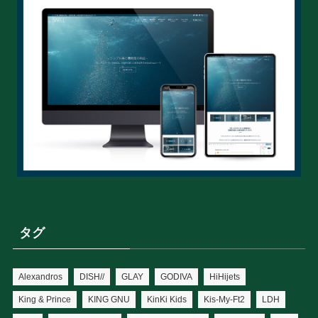
タグ
Alexandros
DISH//
GLAY
GODIVA
HiHijets
King & Prince
KING GNU
KinKi Kids
Kis-My-Ft2
LDH