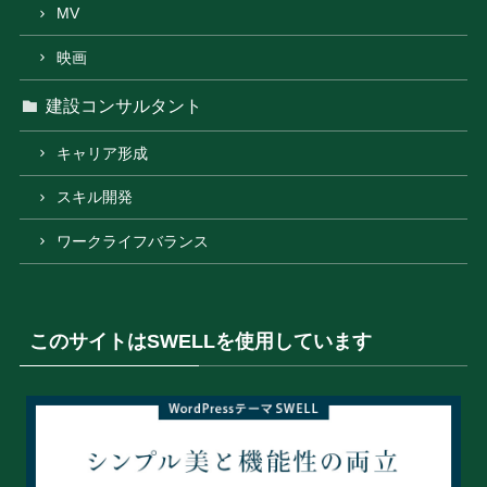
MV
映画
建設コンサルタント
キャリア形成
スキル開発
ワークライフバランス
このサイトはSWELLを使用しています