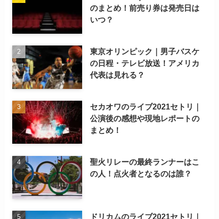
のまとめ！前売り券は発売日は
いつ？
東京オリンピック｜男子バスケ
の日程・テレビ放送！アメリカ
代表は見れる？
セカオワのライブ2021セトリ｜
公演後の感想や現地レポートの
まとめ！
聖火リレーの最終ランナーはこ
の人！点火者となるのは誰？
ドリカムのライブ2021セトリ｜