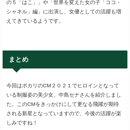
の５「はこ」」や「世界を変えた女の子「ココ・
シャネル」編」に出演し、女優としての活躍も増
えてきているようです。
まとめ
今回はポカリのCM２０２１でヒロインとなって
いる制服姿の美少女、中島セナさんを紹介しまし
た。このCMをきっかけにして更なる飛躍が期待
される新星となっていますので、今後の活躍が楽
しみですね！