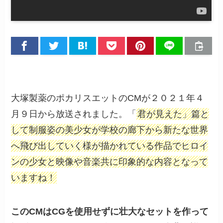
大塚製薬のポカリスエットのCMが２０２１年４
月９日から放送されました。「
君が見えた」篇と
して制服姿の美少女が学校の廊下から新たな世界
へ飛び出していく様が描かれている作品でヒロイ
ンの少女と映像や音楽共に印象的な内容となって
いますね！
このCMはCGを使用せずに壮大なセットを作って