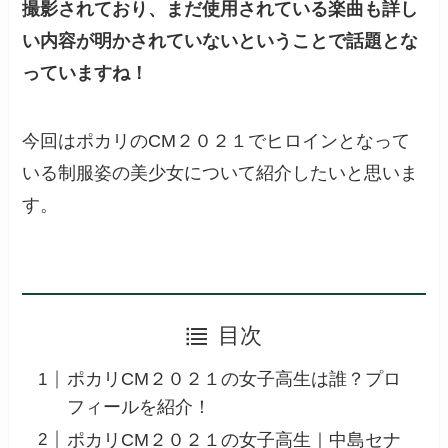
撮影されており、まだ使用されている楽曲も詳し
い内容が明かされていないということで話題とな
っていますね！
今回はポカリのCM２０２１でヒロインとなって
いる制服姿の美少女について紹介したいと思いま
す。
目次
ポカリCM２０２１の女子高生は誰？プロ
フィールを紹介！
ポカリCM２０２１の女子高生｜中島セナ