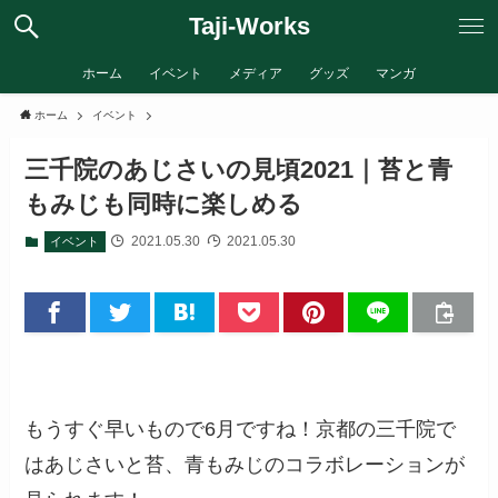
Taji-Works
ホーム
イベント
メディア
グッズ
マンガ
ホーム
イベント
三千院のあじさいの見頃2021｜苔と青
もみじも同時に楽しめる
2021.05.30
2021.05.30
イベント
もうすぐ早いもので6月ですね！京都の三千院で
はあじさいと苔、青もみじのコラボレーションが