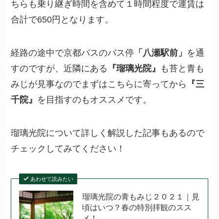
ちらも乗り継ぎ時間を含めて１時間程度で運賃は
合計で650円となります。
経路の途中で京都バスのバス停
「八瀬駅前」
を通
すのですが、近隣にある
『瑠璃光院』
も苔と青も
みじが見事なのでまずはこちらに寄ってから
『三
千院』
を目指すのもオススメです。
瑠璃光院について詳しく解説した記事もあるので
チェックしてみてください！
あわせて読みたい
瑠璃光院の青もみじ２０２１｜見
頃はいつ？春の特別拝観のスス
メ！