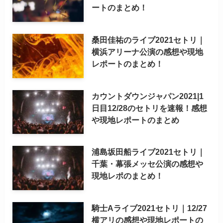
ートのまとめ！
桑田佳祐のライブ2021セトリ｜
横浜アリーナ公演の感想や現地
レポートのまとめ！
カウントダウンジャパン2021|1
日目12/28のセトリを速報！感想
や現地レポートのまとめ
浦島坂田船ライブ2021セトリ｜
千葉・幕張メッセ公演の感想や
現地レポのまとめ！
騎士Aライブ2021セトリ｜12/27
横アリの感想や現地レポートの