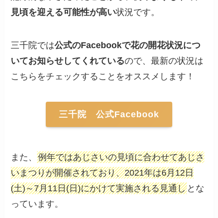
見頃を迎える可能性が高い
状況です。
三千院では
公式のFacebookで花の開花状況につ
いてお知らせしてくれている
ので、最新の状況は
こちらをチェックすることをオススメします！
三千院 公式Facebook
また、
例年ではあじさいの見頃に合わせてあじさ
いまつりが開催されており、2021年は6月12日
(土)～7月11日(日)にかけて実施される見通し
とな
っています。