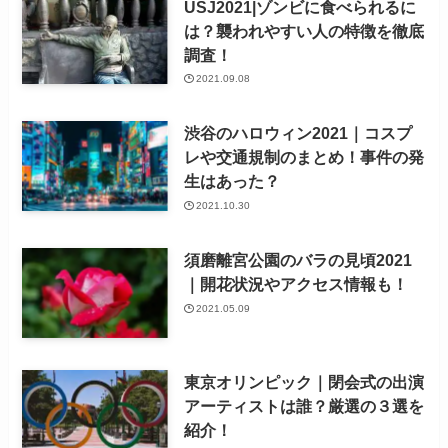
USJ2021|ゾンビに食べられるに
は？襲われやすい人の特徴を徹底
調査！
2021.09.08
渋谷のハロウィン2021｜コスプ
レや交通規制のまとめ！事件の発
生はあった？
2021.10.30
須磨離宮公園のバラの見頃2021
｜開花状況やアクセス情報も！
2021.05.09
東京オリンピック｜閉会式の出演
アーティストは誰？厳選の３選を
紹介！