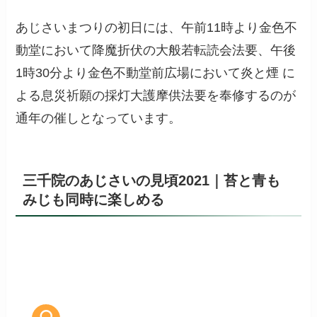
あじさいまつりの初日には、午前11時より金色不
動堂において降魔折伏の大般若転読会法要、午後
1時30分より金色不動堂前広場において炎と煙 に
よる息災祈願の採灯大護摩供法要を奉修するのが
通年の催しとなっています。
三千院のあじさいの見頃2021｜苔と青も
みじも同時に楽しめる