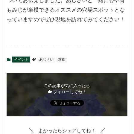
ついてお伝えしました。あじさいと一緒に苔や青
もみじが単横できるオススメの穴場スポットとな
っていますのでぜひ現地を訪れてみてください！
イベント
あじさい
京都
この記事が気に入ったら
フォローしてね！
よかったらシェアしてね！