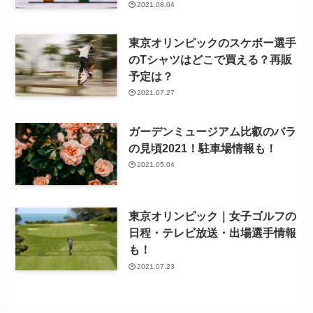
2021.08.04
東京オリンピックのスケボー選手
のTシャツはどこで買える？再販
予定は？
2021.07.27
ガーデンミュージアム比叡のバラ
の見頃2021！駐車場情報も！
2021.05.04
東京オリンピック｜女子ゴルフの
日程・テレビ放送・出場選手情報
も！
2021.07.23