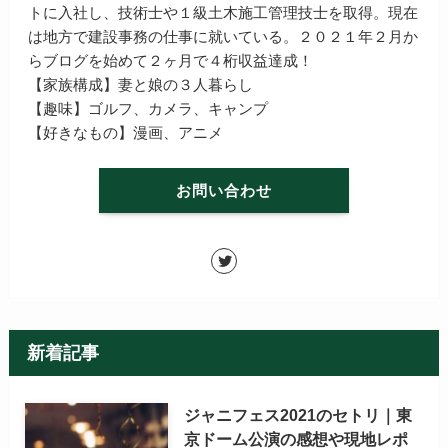
トに入社し、技術士や１級土木施工管理技士を取得。現在
は地方で建設事務の仕事に就いている。２０２１年２月か
らブログを始めて２ヶ月で４桁収益達成！
【家族構成】妻と娘の３人暮らし
【趣味】ゴルフ、カメラ、キャンプ
【好きなもの】漫画、アニメ
お問い合わせ
新着記事
ジャニフェス2021のセトリ｜東
京ドーム公演の感想や現地レポ