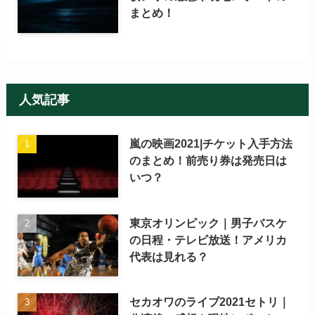
まとめ！
人気記事
嵐の映画2021|チケット入手方法
のまとめ！前売り券は発売日は
いつ？
東京オリンピック｜男子バスケ
の日程・テレビ放送！アメリカ
代表は見れる？
セカオワのライブ2021セトリ｜