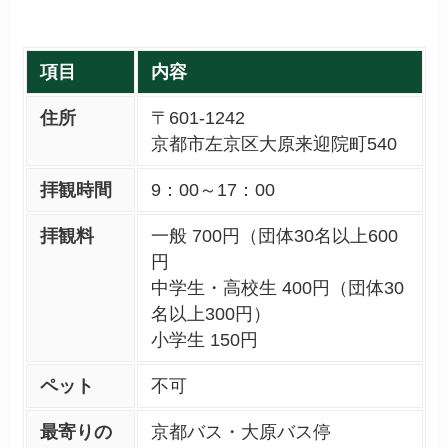
項目
内容
住所
〒601-1242
京都市左京区大原来迎院町540
拝観時間
9：00～17：00
拝観料
一般 700円（団体30名以上600
円
中学生・高校生 400円（団体30
名以上300円）
小学生 150円
ペット
不可
最寄りの
京都バス・大原バス停