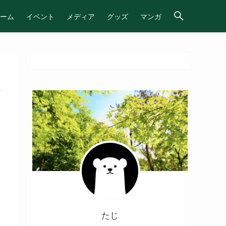
ーム
イベント
メディア
グッズ
マンガ
たじ