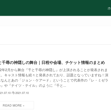
ホ
と千尋の神隠しの舞台｜日程や会場、チケット情報のまとめ
022年2月から舞台『千と千尋の神隠し』が上演されることが発表されま
た。キャスト情報も続々と発表されており、話題となっていますね！演
はなんとあの「ジョン・ケアード」ということで代表作の『レ・ミゼラ
ル』や『ナイツ・テイル』のように『千と...
21.07.10
2021.07.10