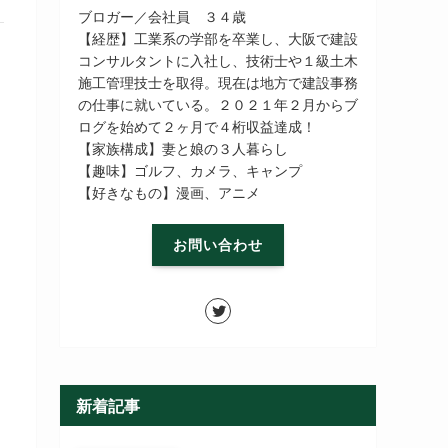
ブロガー／会社員 ３４歳
【経歴】工業系の学部を卒業し、大阪で建設
コンサルタントに入社し、技術士や１級土木
施工管理技士を取得。現在は地方で建設事務
の仕事に就いている。２０２１年２月からブ
ログを始めて２ヶ月で４桁収益達成！
【家族構成】妻と娘の３人暮らし
【趣味】ゴルフ、カメラ、キャンプ
【好きなもの】漫画、アニメ
お問い合わせ
新着記事