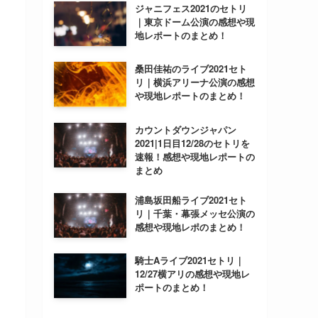
ジャニフェス2021のセトリ
｜東京ドーム公演の感想や現
地レポートのまとめ！
桑田佳祐のライブ2021セト
リ｜横浜アリーナ公演の感想
や現地レポートのまとめ！
カウントダウンジャパン
2021|1日目12/28のセトリを
速報！感想や現地レポートの
まとめ
浦島坂田船ライブ2021セト
リ｜千葉・幕張メッセ公演の
感想や現地レポのまとめ！
騎士Aライブ2021セトリ｜
12/27横アリの感想や現地レ
ポートのまとめ！