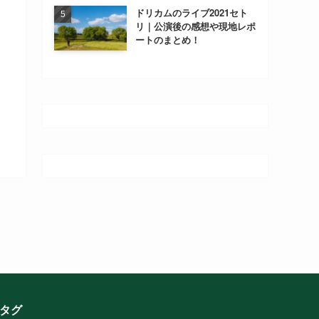
ドリカムのライブ2021セト
リ｜公演後の感想や現地レポ
ートのまとめ！
タグ