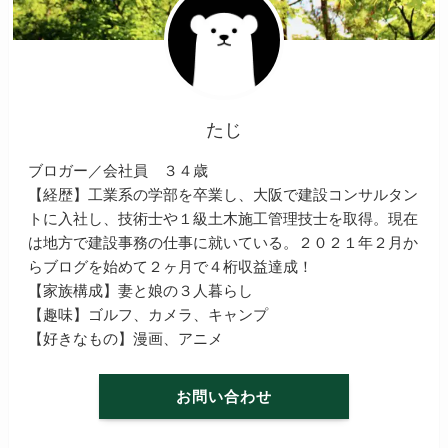
たじ
ブロガー／会社員 ３４歳
【経歴】工業系の学部を卒業し、大阪で建設コンサルタン
トに入社し、技術士や１級土木施工管理技士を取得。現在
は地方で建設事務の仕事に就いている。２０２１年２月か
らブログを始めて２ヶ月で４桁収益達成！
【家族構成】妻と娘の３人暮らし
【趣味】ゴルフ、カメラ、キャンプ
【好きなもの】漫画、アニメ
お問い合わせ