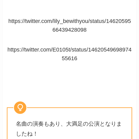
https://twitter.com/lily_bewithyou/status/14620595
66439428098
https://twitter.com/E0105t/status/14620549698974
55616
名曲の演奏もあり、大満足の公演となりま
したね！