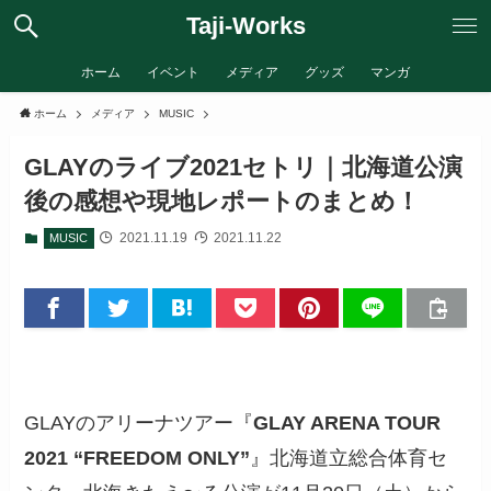
Taji-Works
ホーム
イベント
メディア
グッズ
マンガ
ホーム
メディア
MUSIC
GLAYのライブ2021セトリ｜北海道公演
後の感想や現地レポートのまとめ！
2021.11.19
2021.11.22
MUSIC
GLAYのアリーナツアー『
GLAY ARENA TOUR
2021 “FREEDOM ONLY”
』
北海道立総合体育セ