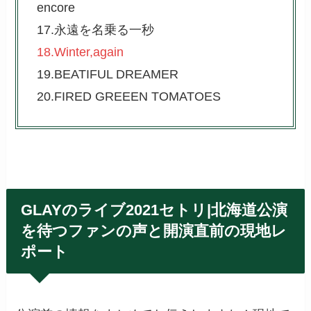
encore
17.永遠を名乗る一秒
18.Winter,again
19.BEATIFUL DREAMER
20.FIRED GREEEN TOMATOES
GLAYのライブ2021セトリ|北海道公演
を待つファンの声と開演直前の現地レ
ポート