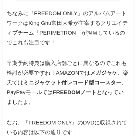
ちなみに『FREEDOM ONLY』のアルバムアート
ワークはKing Gnu常田大希が主宰するクリエイテ
ィブチーム「PERIMETRON」が担当しているの
でこれも注目です！
早期予約特典は購入店舗ごとに異なるのでこれも
検討が必要ですね！AMAZONでは
メガジャケ
、楽
天では
ミニジャケット付レコード型コースター
、
PayPayモールでは
FREEDOMノート
となってい
ましたよ。
なお、『FREEDOM ONLY』のDVDに収録されて
いる内容は以下の通りです！