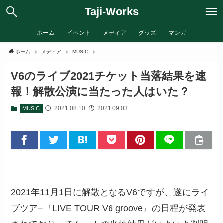
Taji-Works
ホーム
イベント
メディア
グッズ
マンガ
ホーム
メディア
MUSIC
V6のライブ2021チケット当落結果を速
報！解散公演に当たった人はいた？
2021.08.10
2021.09.03
MUSIC
2021年11月1日に解散となるV6ですが、遂にライ
ブツア−『LIVE TOUR V6 groove』の日程が発表