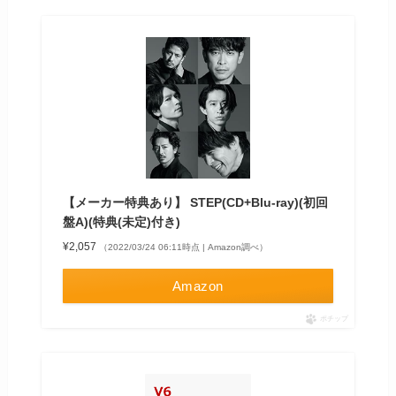
【メーカー特典あり】 STEP(CD+Blu-ray)(初回
盤A)(特典(未定)付き)
¥2,057
（2022/03/24 06:11時点 | Amazon調べ）
Amazon
ポチップ