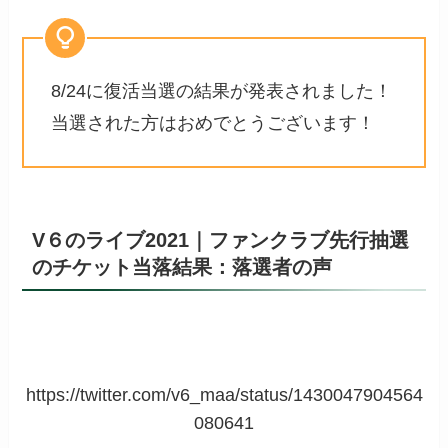
8/24に復活当選の結果が発表されました！
当選された方はおめでとうございます！
V６のライブ2021｜ファンクラブ先行抽選
のチケット当落結果：落選者の声
https://twitter.com/v6_maa/status/1430047904564
080641