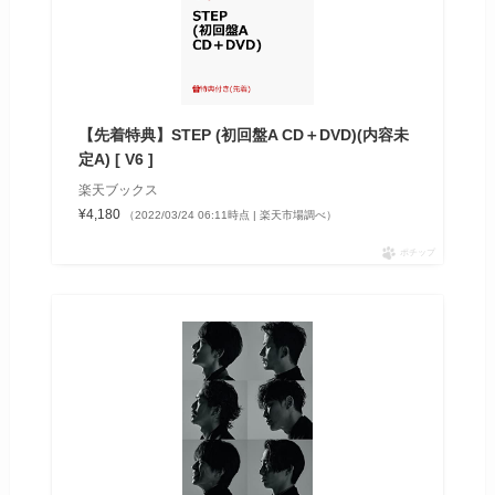
【先着特典】STEP (初回盤A CD＋DVD)(内容未
定A) [ V6 ]
楽天ブックス
¥4,180
（2022/03/24 06:11時点 | 楽天市場調べ）
ポチップ